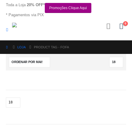
Toda a Loja
20% OFF*
Promoções Clique Aqui
* Pagamentos via PIX
0
LOJA
PRODUCT TAG -
FOFA