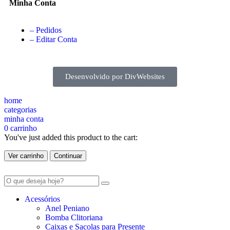
Minha Conta
– Pedidos
– Editar Conta
Desenvolvido por DivWebsites
home
categorias
minha conta
0
carrinho
You've just added this product to the cart:
Ver carrinho
Continuar
Acessórios
Anel Peniano
Bomba Clitoriana
Caixas e Sacolas para Presente