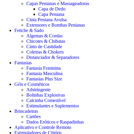
Capas Penianas e Massageadoras
Capa de Dedo
Capa Peniana
Cinta Peniana Avulsa
Extensores e Bombas Penianas
Fetiche & Sado
Algemas & Cordas
Chicotes & Chibatas
Cinto de Castidade
Coleiras & Chokers
Distanciador & Separadores
Fantasias
Fantasia Feminina
Fantasia Masculina
Fantasias Plus Size
Géis e Cosméticos
Adstringente
Bolinhas Explosivas
Calcinha Comestível
Estimulantes e Suplementos
Brincadeiras
Cartões
Dados Eróticos e Raspadinhas
Aplicativo e Controle Remoto
Estimuladores de Clitóris