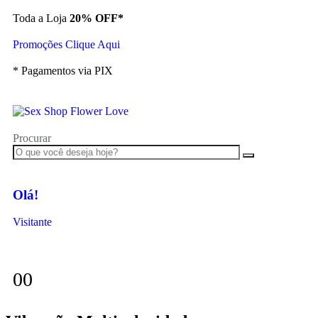
Toda a Loja
20% OFF*
Promoções Clique Aqui
* Pagamentos via PIX
Procurar
Olá!
Visitante
0
0