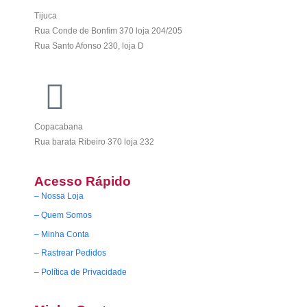
Tijuca
Rua Conde de Bonfim 370 loja 204/205
Rua Santo Afonso 230, loja D
Copacabana
Rua barata Ribeiro 370 loja 232
Acesso Rápido
– Nossa Loja
– Quem Somos
– Minha Conta
– Rastrear Pedidos
– Política de Privacidade