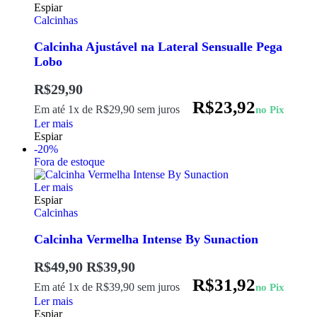
Espiar
Calcinhas
Calcinha Ajustável na Lateral Sensualle Pega
Lobo
R$
29,90
R$
23,92
Em até 1x de
R$
29,90
sem juros
no Pix
Ler mais
Espiar
-20%
Fora de estoque
Ler mais
Espiar
Calcinhas
Calcinha Vermelha Intense By Sunaction
R$
49,90
R$
39,90
R$
31,92
Em até 1x de
R$
39,90
sem juros
no Pix
Ler mais
Espiar