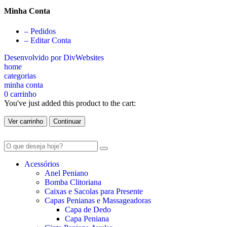
Minha Conta
– Pedidos
– Editar Conta
Desenvolvido por DivWebsites
home
categorias
minha conta
0
carrinho
You've just added this product to the cart:
Ver carrinho
Continuar
Acessórios
Anel Peniano
Bomba Clitoriana
Caixas e Sacolas para Presente
Capas Penianas e Massageadoras
Capa de Dedo
Capa Peniana