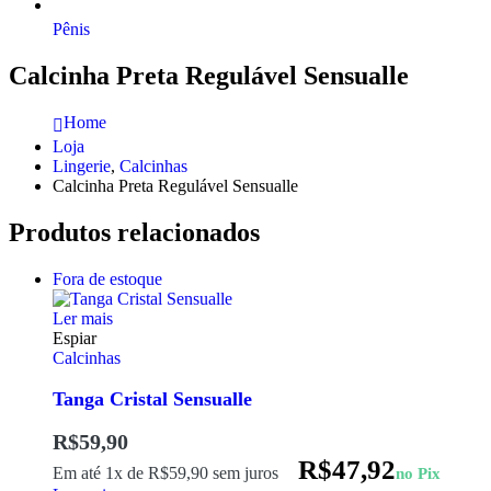
Pênis
Calcinha Preta Regulável Sensualle
Home
Loja
Lingerie
,
Calcinhas
Calcinha Preta Regulável Sensualle
Produtos relacionados
Fora de estoque
Ler mais
Espiar
Calcinhas
Tanga Cristal Sensualle
R$
59,90
R$
47,92
Em até 1x de
R$
59,90
sem juros
no Pix