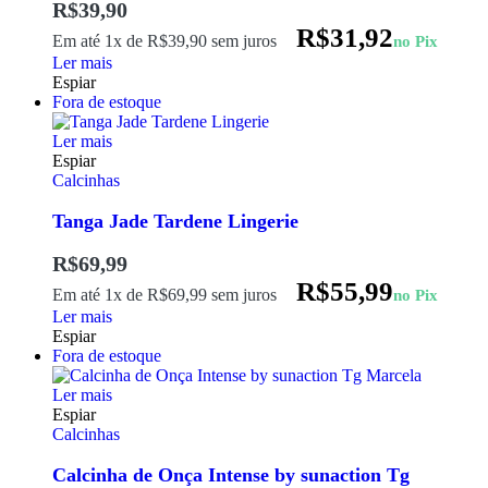
R$
39,90
R$
31,92
Em até 1x de
R$
39,90
sem juros
no Pix
Ler mais
Espiar
Fora de estoque
Ler mais
Espiar
Calcinhas
Tanga Jade Tardene Lingerie
R$
69,99
R$
55,99
Em até 1x de
R$
69,99
sem juros
no Pix
Ler mais
Espiar
Fora de estoque
Ler mais
Espiar
Calcinhas
Calcinha de Onça Intense by sunaction Tg