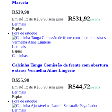
Marcela
R$
39,90
R$
31,92
Em até 1x de
R$
39,90
sem juros
no Pix
Ler mais
Espiar
Fora de estoque
Ler mais
Espiar
Calcinhas
Calcinha Tanga Comissão de frente com abertura
e strass Vermelha Aline Lingerie
R$
55,90
R$
44,72
Em até 1x de
R$
55,90
sem juros
no Pix
Ler mais
Espiar
Fora de estoque
Ler mais