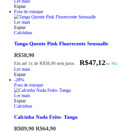
Ler mais
Espiar
Fora de estoque
Ler mais
Espiar
Calcinhas
Tanga Quente Pink Fluorecente Sensualle
R$
58,90
R$
47,12
Em até 1x de
R$
58,90
sem juros
no Pix
Ler mais
Espiar
-28%
Fora de estoque
Ler mais
Espiar
Calcinhas
Calcinha Nada Feito- Tanga
R$
89,90
R$
64,90