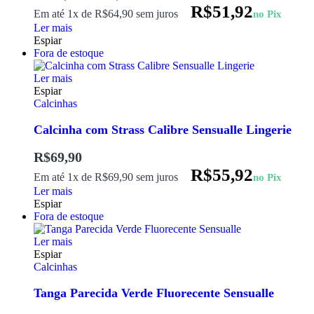
R$
51,92
Em até 1x de
R$
64,90
sem juros
no Pix
Ler mais
Espiar
Fora de estoque
Ler mais
Espiar
Calcinhas
Calcinha com Strass Calibre Sensualle Lingerie
R$
69,90
R$
55,92
Em até 1x de
R$
69,90
sem juros
no Pix
Ler mais
Espiar
Fora de estoque
Ler mais
Espiar
Calcinhas
Tanga Parecida Verde Fluorecente Sensualle