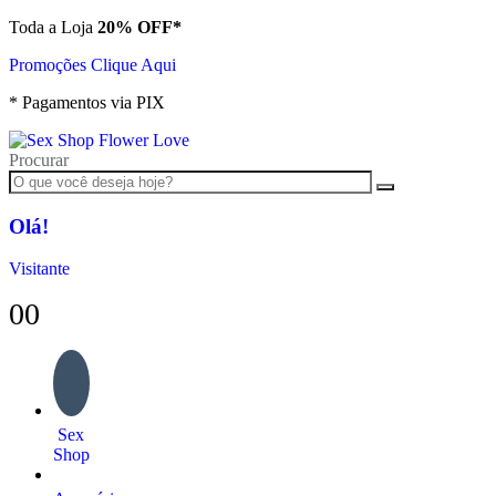
Toda a Loja
20% OFF*
Promoções Clique Aqui
* Pagamentos via PIX
Procurar
Olá!
Visitante
0
0
Sex
Shop