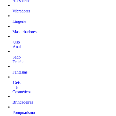
Acessórios
Vibradores
Lingerie
Masturbadores
Uso
Anal
Sado
Fetiche
Fantasias
Géis
e
Cosméticos
Brincadeiras
Pompoarismo