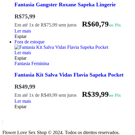
Fantasia Gangster Roxane Sapeka Lingerie
R$
75,99
R$
60,79
Em até 1x de
R$
75,99
sem juros
no Pix
Ler mais
Espiar
Fora de estoque
Ler mais
Espiar
Fantasia Feminina
Fantasia Kit Salva Vidas Flavia Sapeka Pocket
R$
49,99
R$
39,99
Em até 1x de
R$
49,99
sem juros
no Pix
Ler mais
Espiar
Flower Love Sex Shop © 2024. Todos os direitos reservados.