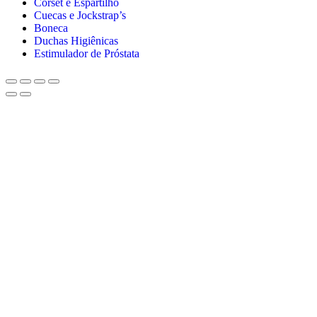
Corset e Espartilho
Cuecas e Jockstrap’s
Boneca
Duchas Higiênicas
Estimulador de Próstata