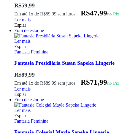
R$
59,99
R$
47,99
Em até 1x de
R$
59,99
sem juros
no Pix
Ler mais
Espiar
Fora de estoque
Ler mais
Espiar
Fantasia Feminina
Fantasia Presidiária Susan Sapeka Lingerie
R$
89,99
R$
71,99
Em até 1x de
R$
89,99
sem juros
no Pix
Ler mais
Espiar
Fora de estoque
Ler mais
Espiar
Fantasia Feminina
Fantasia Colegial Mayla Sapeka Lingerie