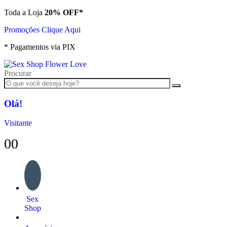
Toda a Loja
20% OFF*
Promoções Clique Aqui
* Pagamentos via PIX
Procurar
Olá!
Visitante
0
0
Sex
Shop