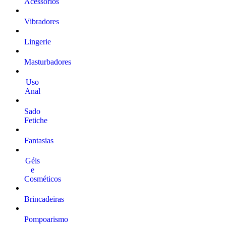
Acessórios
Vibradores
Lingerie
Masturbadores
Uso
Anal
Sado
Fetiche
Fantasias
Géis
e
Cosméticos
Brincadeiras
Pompoarismo