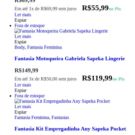
R$
69,99
R$
55,99
Em até 1x de
R$
69,99
sem juros
no Pix
Ler mais
Espiar
Fora de estoque
Ler mais
Espiar
Body
,
Fantasia Feminina
Fantasia Motoqueira Gabriela Sapeka Lingerie
R$
149,99
R$
119,99
Em até 3x de
R$
50,00
sem juros
no Pix
Ler mais
Espiar
Fora de estoque
Ler mais
Espiar
Fantasia Feminina
,
Fantasias
Fantasia Kit Empregadinha Any Sapeka Pocket