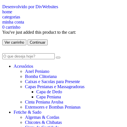
Desenvolvido por DivWebsites
home
categorias
minha conta
0
carrinho
You've just added this product to the cart:
Ver carrinho
Continuar
Acessórios
Anel Peniano
Bomba Clitoriana
Caixas e Sacolas para Presente
Capas Penianas e Massageadoras
Capa de Dedo
Capa Peniana
Cinta Peniana Avulsa
Extensores e Bombas Penianas
Fetiche & Sado
Algemas & Cordas
Chicotes & Chibatas