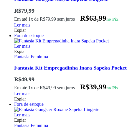
R$
79,99
R$
63,99
Em até 1x de
R$
79,99
sem juros
no Pix
Ler mais
Espiar
Fora de estoque
Ler mais
Espiar
Fantasia Feminina
Fantasia Kit Empregadinha Inara Sapeka Pocket
R$
49,99
R$
39,99
Em até 1x de
R$
49,99
sem juros
no Pix
Ler mais
Espiar
Fora de estoque
Ler mais
Espiar
Fantasia Feminina