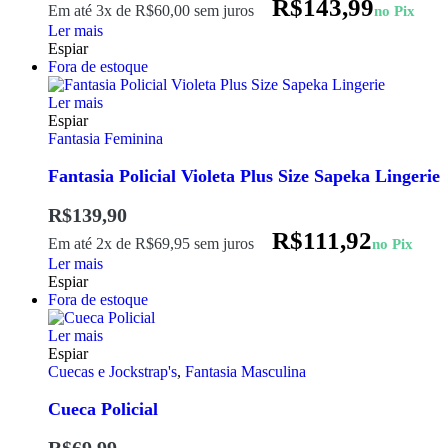
R$
143,99
Em até 3x de
R$
60,00
sem juros
no Pix
Ler mais
Espiar
Fora de estoque
Ler mais
Espiar
Fantasia Feminina
Fantasia Policial Violeta Plus Size Sapeka Lingerie
R$
139,90
R$
111,92
Em até 2x de
R$
69,95
sem juros
no Pix
Ler mais
Espiar
Fora de estoque
Ler mais
Espiar
Cuecas e Jockstrap's
,
Fantasia Masculina
Cueca Policial