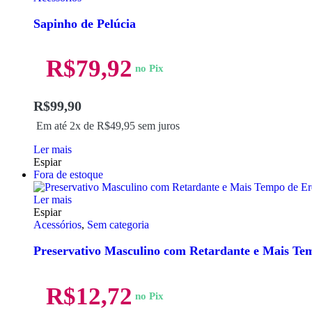
Sapinho de Pelúcia
R$
79,92
no Pix
R$
99,90
Em até 2x de
R$
49,95
sem juros
Ler mais
Espiar
Fora de estoque
Ler mais
Espiar
Acessórios
,
Sem categoria
Preservativo Masculino com Retardante e Mais Te
R$
12,72
no Pix