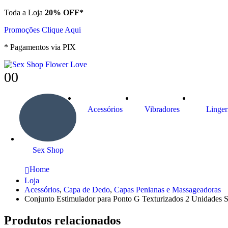
Toda a Loja
20% OFF*
Promoções Clique Aqui
* Pagamentos via PIX
0
0
Acessórios
Vibradores
Linger
Sex Shop
Home
Loja
Acessórios
,
Capa de Dedo
,
Capas Penianas e Massageadoras
Conjunto Estimulador para Ponto G Texturizados 2 Unidades 
Produtos relacionados