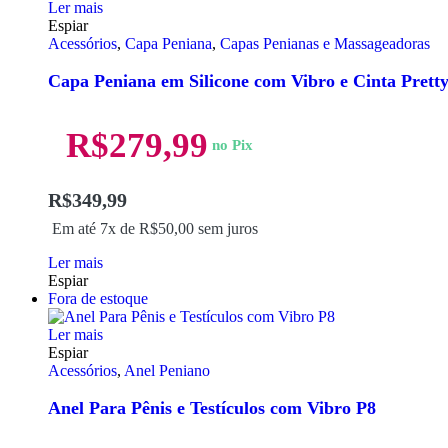
Ler mais
Espiar
Acessórios
,
Capa Peniana
,
Capas Penianas e Massageadoras
Capa Peniana em Silicone com Vibro e Cinta Pret
R$
279,99
no Pix
R$
349,99
Em até 7x de
R$
50,00
sem juros
Ler mais
Espiar
Fora de estoque
Ler mais
Espiar
Acessórios
,
Anel Peniano
Anel Para Pênis e Testículos com Vibro P8