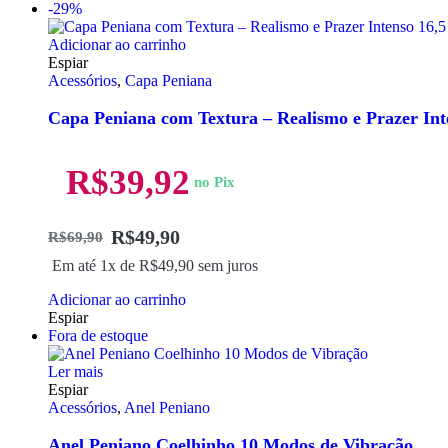
-29%
Adicionar ao carrinho
Espiar
Acessórios
,
Capa Peniana
Capa Peniana com Textura – Realismo e Prazer Inte
R$
39,92
no Pix
R$
49,90
R$
69,90
Em até 1x de
R$
49,90
sem juros
Adicionar ao carrinho
Espiar
Fora de estoque
Ler mais
Espiar
Acessórios
,
Anel Peniano
Anel Peniano Coelhinho 10 Modos de Vibração