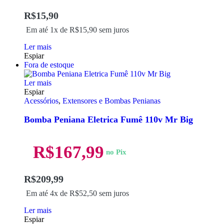
R$
15,90
Em até 1x de
R$
15,90
sem juros
Ler mais
Espiar
Fora de estoque
Ler mais
Espiar
Acessórios
,
Extensores e Bombas Penianas
Bomba Peniana Eletrica Fumê 110v Mr Big
R$
167,99
no Pix
R$
209,99
Em até 4x de
R$
52,50
sem juros
Ler mais
Espiar