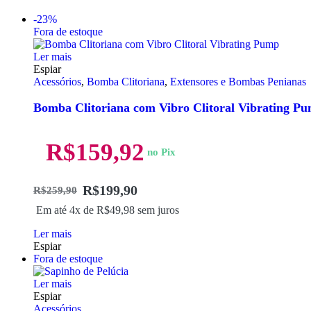
-23%
Fora de estoque
Ler mais
Espiar
Acessórios
,
Bomba Clitoriana
,
Extensores e Bombas Penianas
Bomba Clitoriana com Vibro Clitoral Vibrating P
R$
159,92
no Pix
R$
199,90
R$
259,90
Em até 4x de
R$
49,98
sem juros
Ler mais
Espiar
Fora de estoque
Ler mais
Espiar
Acessórios