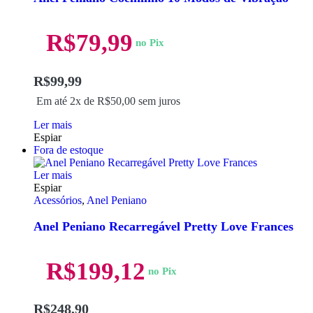
R$
79,99
no Pix
R$
99,99
Em até 2x de
R$
50,00
sem juros
Ler mais
Espiar
Fora de estoque
Ler mais
Espiar
Acessórios
,
Anel Peniano
Anel Peniano Recarregável Pretty Love Frances
R$
199,12
no Pix
R$
248,90