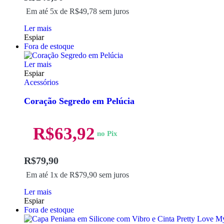
Em até 5x de
R$
49,78
sem juros
Ler mais
Espiar
Fora de estoque
Ler mais
Espiar
Acessórios
Coração Segredo em Pelúcia
R$
63,92
no Pix
R$
79,90
Em até 1x de
R$
79,90
sem juros
Ler mais
Espiar
Fora de estoque