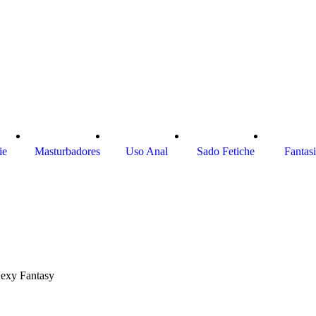
ie
Masturbadores
Uso Anal
Sado Fetiche
Fantas
Sexy Fantasy