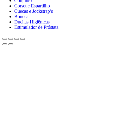
Conjunto
Corset e Espartilho
Cuecas e Jockstrap’s
Boneca
Duchas Higiênicas
Estimulador de Próstata