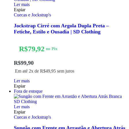
Ler mais
Espiar
Cuecas e Jockstrap's
Jockstrap Cirré com Argola Dupla Preta –
Fetiche, Estilo e Ousadia | SD Clothing
R$
79,92
no Pix
R$
99,90
Em até 2x de
R$
49,95
sem juros
Ler mais
Espiar
Fora de estoque
Ler mais
Espiar
Cuecas e Jockstrap's
Sungão com Frente em Arrastão e Abertura Atrás