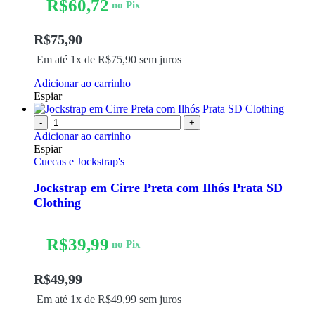
R$
60,72
no Pix
R$
75,90
Em até 1x de
R$
75,90
sem juros
Adicionar ao carrinho
Espiar
-
+
Adicionar ao carrinho
Espiar
Cuecas e Jockstrap's
Jockstrap em Cirre Preta com Ilhós Prata SD
Clothing
R$
39,99
no Pix
R$
49,99
Em até 1x de
R$
49,99
sem juros