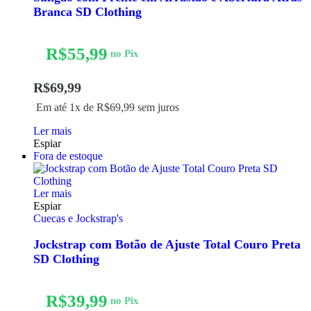
Branca SD Clothing
R$
55,99
no Pix
R$
69,99
Em até 1x de
R$
69,99
sem juros
Ler mais
Espiar
Fora de estoque
Ler mais
Espiar
Cuecas e Jockstrap's
Jockstrap com Botão de Ajuste Total Couro Preta
SD Clothing
R$
39,99
no Pix