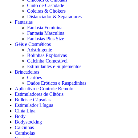
Cinto de Castidade
Coleiras & Chokers
Distanciador & Separadores
Fantasias
Fantasia Feminina
Fantasia Masculina
Fantasias Plus Size
Géis e Cosméticos
Adstringente
Bolinhas Explosivas
Calcinha Comestível
Estimulantes e Suplementos
Brincadeiras
Cartões
Dados Eróticos e Raspadinhas
Aplicativo e Controle Remoto
Estimuladores de Clitóris
Bullets e Cápsulas
Estimulador Língua
Cinta Liga
Body
Bodystocking
Calcinhas
Camisolas