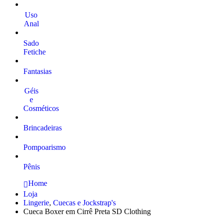
Uso
Anal
Sado
Fetiche
Fantasias
Géis
e
Cosméticos
Brincadeiras
Pompoarismo
Pênis
Home
Loja
Lingerie
,
Cuecas e Jockstrap's
Cueca Boxer em Cirrê Preta SD Clothing