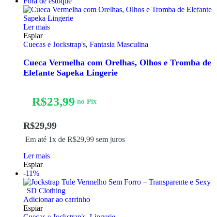
Fora de estoque
Ler mais
Espiar
Cuecas e Jockstrap's
,
Fantasia Masculina
Cueca Vermelha com Orelhas, Olhos e Tromba de
Elefante Sapeka Lingerie
R$
23,99
no Pix
R$
29,99
Em até 1x de
R$
29,99
sem juros
Ler mais
Espiar
-11%
Adicionar ao carrinho
Espiar
Cuecas e Jockstrap's
,
Lingerie