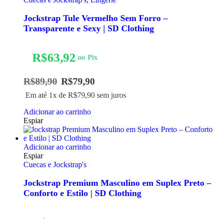
Jockstrap Tule Vermelho Sem Forro –
Transparente e Sexy | SD Clothing
R$
63,92
no Pix
R$
89,90
R$
79,90
Em até 1x de
R$
79,90
sem juros
Adicionar ao carrinho
Espiar
Adicionar ao carrinho
Espiar
Cuecas e Jockstrap's
Jockstrap Premium Masculino em Suplex Preto –
Conforto e Estilo | SD Clothing