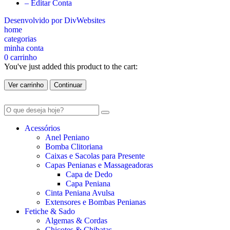
– Editar Conta
Desenvolvido por DivWebsites
home
categorias
minha conta
0
carrinho
You've just added this product to the cart:
Ver carrinho
Continuar
Acessórios
Anel Peniano
Bomba Clitoriana
Caixas e Sacolas para Presente
Capas Penianas e Massageadoras
Capa de Dedo
Capa Peniana
Cinta Peniana Avulsa
Extensores e Bombas Penianas
Fetiche & Sado
Algemas & Cordas
Chicotes & Chibatas