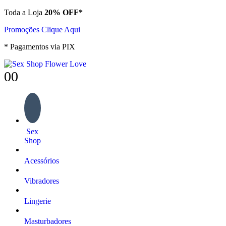
Toda a Loja
20% OFF*
Promoções Clique Aqui
* Pagamentos via PIX
0
0
Sex
Shop
Acessórios
Vibradores
Lingerie
Masturbadores