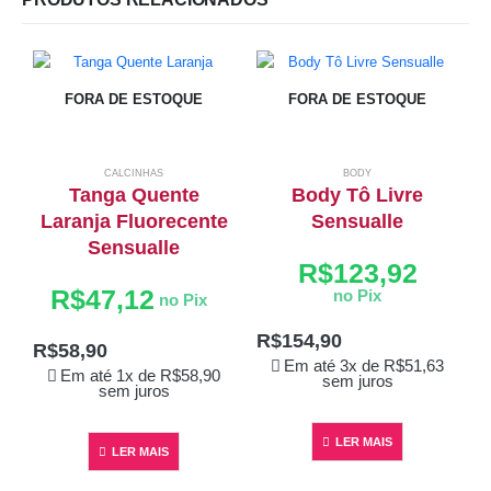
FORA DE ESTOQUE
FORA DE ESTOQUE
CALCINHAS
BODY
Tanga Quente
Body Tô Livre
Laranja Fluorecente
Sensualle
Sensualle
R$
123,92
R$
47,12
no Pix
no Pix
R$
154,90
R$
58,90
Em até 3x de
R$
51,63
Em até 1x de
R$
58,90
sem juros
sem juros
LER MAIS
LER MAIS