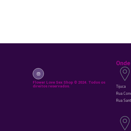
Onde
Flower Love Sex Shop © 2024. Todos os
Tijuca
direitos reservados.
Rua Cond
Rua Sant