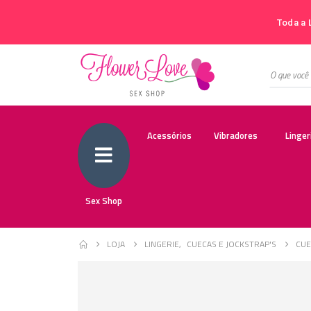
Toda a 
Acessórios
Vibradores
Linger
Sex Shop
LOJA
LINGERIE
,
CUECAS E JOCKSTRAP'S
CUE