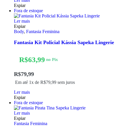
Ler mais
Espiar
Fora de estoque
Ler mais
Espiar
Body
,
Fantasia Feminina
Fantasia Kit Policial Kássia Sapeka Lingerie
R$
63,99
no Pix
R$
79,99
Em até 1x de
R$
79,99
sem juros
Ler mais
Espiar
Fora de estoque
Ler mais
Espiar
Fantasia Feminina