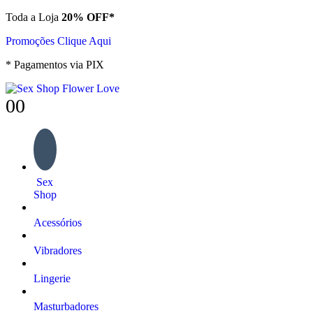
Toda a Loja
20% OFF*
Promoções Clique Aqui
* Pagamentos via PIX
0
0
Sex
Shop
Acessórios
Vibradores
Lingerie
Masturbadores