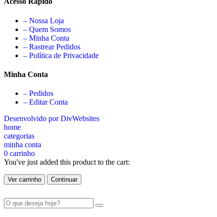
Acesso Rápido
– Nossa Loja
– Quem Somos
– Minha Conta
– Rastrear Pedidos
– Política de Privacidade
Minha Conta
– Pedidos
– Editar Conta
Desenvolvido por DivWebsites
home
categorias
minha conta
0
carrinho
You've just added this product to the cart:
Ver carrinho
Continuar