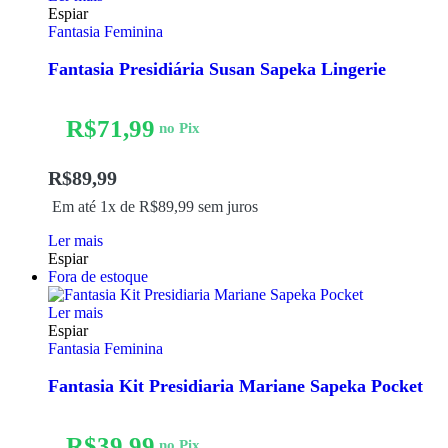
Espiar
Fantasia Feminina
Fantasia Presidiária Susan Sapeka Lingerie
R$
71,99
no Pix
R$
89,99
Em até 1x de
R$
89,99
sem juros
Ler mais
Espiar
Fora de estoque
Ler mais
Espiar
Fantasia Feminina
Fantasia Kit Presidiaria Mariane Sapeka Pocket
R$
39,99
no Pix