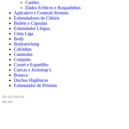
Cartões
Dados Eróticos e Raspadinhas
Aplicativo e Controle Remoto
Estimuladores de Clitóris
Bullets e Cápsulas
Estimulador Língua
Cinta Liga
Body
Bodystocking
Calcinhas
Camisolas
Conjunto
Corset e Espartilho
Cuecas e Jockstrap’s
Boneca
Duchas Higiênicas
Estimulador de Próstata