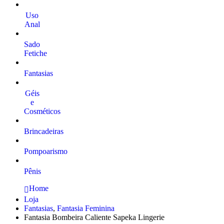
Uso
Anal
Sado
Fetiche
Fantasias
Géis
e
Cosméticos
Brincadeiras
Pompoarismo
Pênis
Home
Loja
Fantasias
,
Fantasia Feminina
Fantasia Bombeira Caliente Sapeka Lingerie