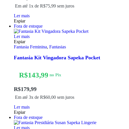
Em até 1x de
R$
75,99
sem juros
Ler mais
Espiar
Fora de estoque
Ler mais
Espiar
Fantasia Feminina
,
Fantasias
Fantasia Kit Vingadora Sapeka Pocket
R$
143,99
no Pix
R$
179,99
Em até 3x de
R$
60,00
sem juros
Ler mais
Espiar
Fora de estoque
Ler mais