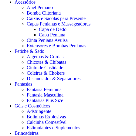
Acessórios
Anel Peniano
Bomba Clitoriana
Caixas e Sacolas para Presente
Capas Penianas e Massageadoras
Capa de Dedo
Capa Peniana
Cinta Peniana Avulsa
Extensores e Bombas Penianas
Fetiche & Sado
Algemas & Cordas
Chicotes & Chibatas
Cinto de Castidade
Coleiras & Chokers
Distanciador & Separadores
Fantasias
Fantasia Feminina
Fantasia Masculina
Fantasias Plus Size
Géis e Cosméticos
Adstringente
Bolinhas Explosivas
Calcinha Comestível
Estimulantes e Suplementos
Brincadeiras