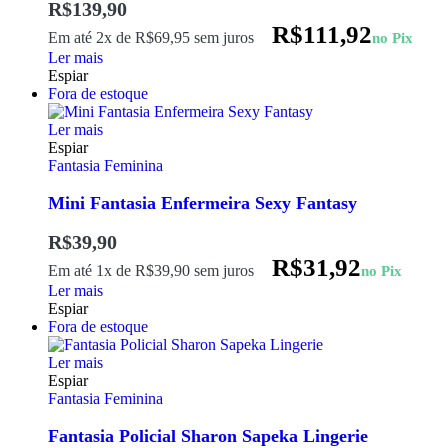
R$
139,90
R$
111,92
Em até 2x de
R$
69,95
sem juros
no Pix
Ler mais
Espiar
Fora de estoque
Ler mais
Espiar
Fantasia Feminina
Mini Fantasia Enfermeira Sexy Fantasy
R$
39,90
R$
31,92
Em até 1x de
R$
39,90
sem juros
no Pix
Ler mais
Espiar
Fora de estoque
Ler mais
Espiar
Fantasia Feminina
Fantasia Policial Sharon Sapeka Lingerie