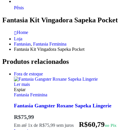
Pênis
Fantasia Kit Vingadora Sapeka Pocket
Home
Loja
Fantasias
,
Fantasia Feminina
Fantasia Kit Vingadora Sapeka Pocket
Produtos relacionados
Fora de estoque
Ler mais
Espiar
Fantasia Feminina
Fantasia Gangster Roxane Sapeka Lingerie
R$
75,99
R$
60,79
Em até 1x de
R$
75,99
sem juros
no Pix