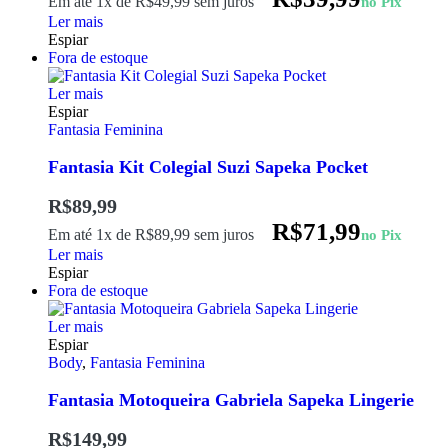
Em até 1x de
R$
49,99
sem juros
no Pix
Ler mais
Espiar
Fora de estoque
Ler mais
Espiar
Fantasia Feminina
Fantasia Kit Colegial Suzi Sapeka Pocket
R$
89,99
R$
71,99
Em até 1x de
R$
89,99
sem juros
no Pix
Ler mais
Espiar
Fora de estoque
Ler mais
Espiar
Body
,
Fantasia Feminina
Fantasia Motoqueira Gabriela Sapeka Lingerie
R$
149,99