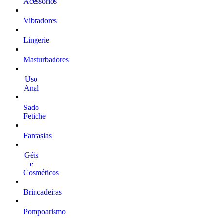
Acessórios
Vibradores
Lingerie
Masturbadores
Uso
Anal
Sado
Fetiche
Fantasias
Géis
e
Cosméticos
Brincadeiras
Pompoarismo