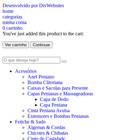
Desenvolvido por DivWebsites
home
categorias
minha conta
0
carrinho
You've just added this product to the cart:
Ver carrinho
Continuar
Acessórios
Anel Peniano
Bomba Clitoriana
Caixas e Sacolas para Presente
Capas Penianas e Massageadoras
Capa de Dedo
Capa Peniana
Cinta Peniana Avulsa
Extensores e Bombas Penianas
Fetiche & Sado
Algemas & Cordas
Chicotes & Chibatas
Cinto de Castidade