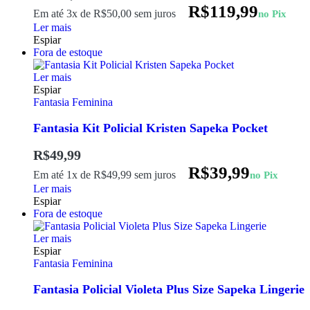
R$
119,99
Em até 3x de
R$
50,00
sem juros
no Pix
Ler mais
Espiar
Fora de estoque
Ler mais
Espiar
Fantasia Feminina
Fantasia Kit Policial Kristen Sapeka Pocket
R$
49,99
R$
39,99
Em até 1x de
R$
49,99
sem juros
no Pix
Ler mais
Espiar
Fora de estoque
Ler mais
Espiar
Fantasia Feminina
Fantasia Policial Violeta Plus Size Sapeka Lingerie