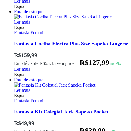
Ler mais
Espiar
Fora de estoque
Ler mais
Espiar
Fantasia Feminina
Fantasia Coelha Electra Plus Size Sapeka Lingerie
R$
159,99
R$
127,99
Em até 3x de
R$
53,33
sem juros
no Pix
Ler mais
Espiar
Fora de estoque
Ler mais
Espiar
Fantasia Feminina
Fantasia Kit Colegial Jack Sapeka Pocket
R$
49,99
R$
39,99