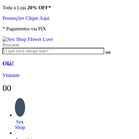
Toda a Loja
20% OFF*
Promoções Clique Aqui
* Pagamentos via PIX
Procurar
Olá!
Visitante
0
0
Sex
Shop