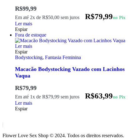
R$
99,99
R$
79,99
Em até 2x de
R$
50,00
sem juros
no Pix
Ler mais
Espiar
Fora de estoque
Ler mais
Espiar
Bodystocking
,
Fantasia Feminina
Macacão Bodystocking Vazado com Lacinhos
Vaqua
R$
79,99
R$
63,99
Em até 1x de
R$
79,99
sem juros
no Pix
Ler mais
Espiar
Flower Love Sex Shop © 2024. Todos os direitos reservados.