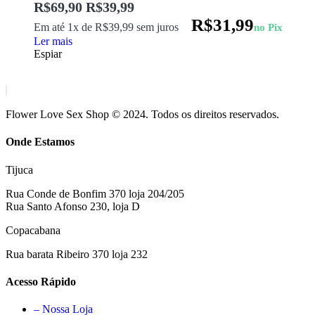
R$
69,90
R$
39,99
R$
31,99
Em até 1x de
R$
39,99
sem juros
no Pix
Ler mais
Espiar
Flower Love Sex Shop © 2024. Todos os direitos reservados.
Onde Estamos
Tijuca
Rua Conde de Bonfim 370 loja 204/205
Rua Santo Afonso 230, loja D
Copacabana
Rua barata Ribeiro 370 loja 232
Acesso Rápido
– Nossa Loja