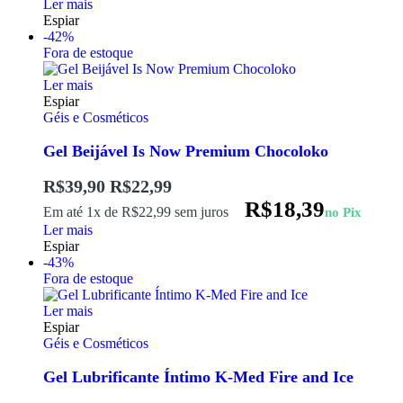
Ler mais
Espiar
-42%
Fora de estoque
Ler mais
Espiar
Géis e Cosméticos
Gel Beijável Is Now Premium Chocoloko
R$
39,90
R$
22,99
R$
18,39
Em até 1x de
R$
22,99
sem juros
no Pix
Ler mais
Espiar
-43%
Fora de estoque
Ler mais
Espiar
Géis e Cosméticos
Gel Lubrificante Íntimo K-Med Fire and Ice