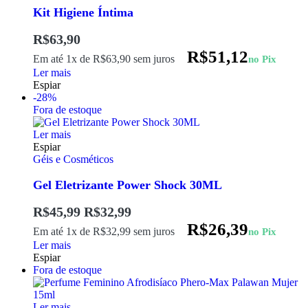
Kit Higiene Íntima
R$
63,90
R$
51,12
Em até 1x de
R$
63,90
sem juros
no Pix
Ler mais
Espiar
-28%
Fora de estoque
Ler mais
Espiar
Géis e Cosméticos
Gel Eletrizante Power Shock 30ML
R$
45,99
R$
32,99
R$
26,39
Em até 1x de
R$
32,99
sem juros
no Pix
Ler mais
Espiar
Fora de estoque
Ler mais