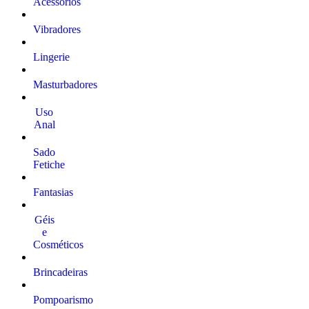
Acessórios
Vibradores
Lingerie
Masturbadores
Uso
Anal
Sado
Fetiche
Fantasias
Géis
e
Cosméticos
Brincadeiras
Pompoarismo