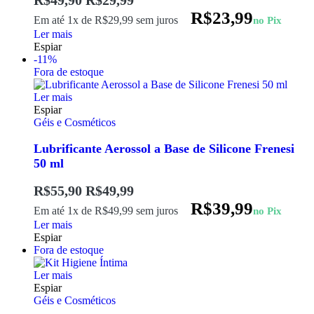
R$
49,90
R$
29,99
R$
23,99
Em até 1x de
R$
29,99
sem juros
no Pix
Ler mais
Espiar
-11%
Fora de estoque
Ler mais
Espiar
Géis e Cosméticos
Lubrificante Aerossol a Base de Silicone Frenesi
50 ml
R$
55,90
R$
49,99
R$
39,99
Em até 1x de
R$
49,99
sem juros
no Pix
Ler mais
Espiar
Fora de estoque
Ler mais
Espiar
Géis e Cosméticos