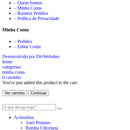
– Quem Somos
– Minha Conta
– Rastrear Pedidos
– Política de Privacidade
Minha Conta
– Pedidos
– Editar Conta
Desenvolvido por DivWebsites
home
categorias
minha conta
0
carrinho
You've just added this product to the cart:
Ver carrinho
Continuar
Acessórios
Anel Peniano
Bomba Clitoriana