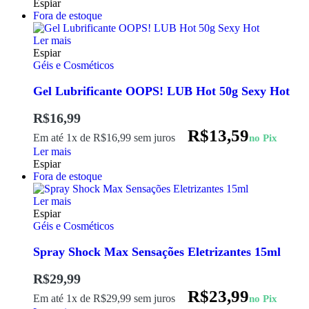
Espiar
Fora de estoque
Ler mais
Espiar
Géis e Cosméticos
Gel Lubrificante OOPS! LUB Hot 50g Sexy Hot
R$
16,99
R$
13,59
Em até 1x de
R$
16,99
sem juros
no Pix
Ler mais
Espiar
Fora de estoque
Ler mais
Espiar
Géis e Cosméticos
Spray Shock Max Sensações Eletrizantes 15ml
R$
29,99
R$
23,99
Em até 1x de
R$
29,99
sem juros
no Pix