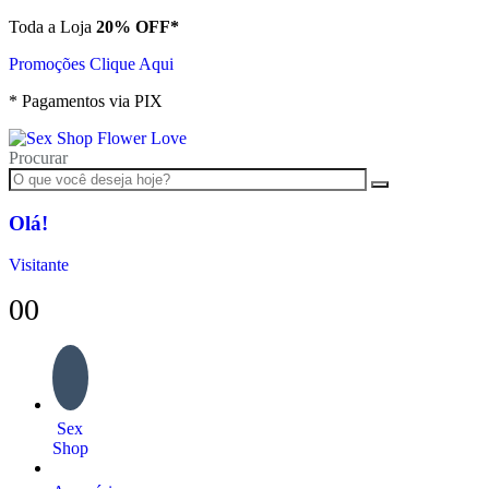
Toda a Loja
20% OFF*
Promoções Clique Aqui
* Pagamentos via PIX
Procurar
Olá!
Visitante
0
0
Sex
Shop