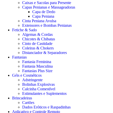
Caixas e Sacolas para Presente
Capas Penianas e Massageadoras
Capa de Dedo
Capa Peniana
Cinta Peniana Avulsa
Extensores e Bombas Penianas
Fetiche & Sado
Algemas & Cordas
Chicotes & Chibatas
Cinto de Castidade
Coleiras & Chokers
Distanciador & Separadores
Fantasias
Fantasia Feminina
Fantasia Masculina
Fantasias Plus Size
Géis e Cosméticos
Adstringente
Bolinhas Explosivas
Calcinha Comestível
Estimulantes e Suplementos
Brincadeiras
Cartões
Dados Eróticos e Raspadinhas
Aplicativo e Controle Remoto