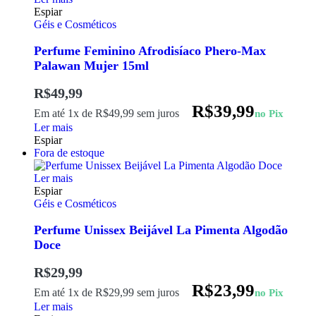
Espiar
Géis e Cosméticos
Perfume Feminino Afrodisíaco Phero-Max
Palawan Mujer 15ml
R$
49,99
R$
39,99
Em até 1x de
R$
49,99
sem juros
no Pix
Ler mais
Espiar
Fora de estoque
Ler mais
Espiar
Géis e Cosméticos
Perfume Unissex Beijável La Pimenta Algodão
Doce
R$
29,99
R$
23,99
Em até 1x de
R$
29,99
sem juros
no Pix
Ler mais