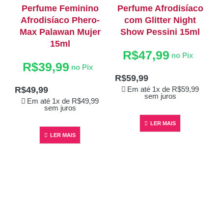
Perfume Feminino
Perfume Afrodisíaco
Afrodisíaco Phero-
com Glitter Night
Max Palawan Mujer
Show Pessini 15ml
15ml
R$
47,99
no Pix
R$
39,99
no Pix
R$
59,99
R$
49,99
Em até 1x de
R$
59,99
sem juros
Em até 1x de
R$
49,99
sem juros
LER MAIS
LER MAIS