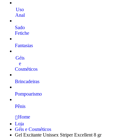
Uso
Anal
Sado
Fetiche
Fantasias
Géis
e
Cosméticos
Brincadeiras
Pompoarismo
Pênis
Home
Loja
Géis e Cosméticos
Gel Excitante Unissex Striper Excellent 8 gr