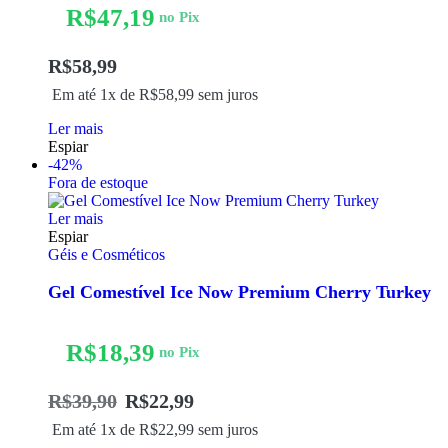
R$
47,19
no Pix
R$
58,99
Em até 1x de
R$
58,99
sem juros
Ler mais
Espiar
-42%
Fora de estoque
Ler mais
Espiar
Géis e Cosméticos
Gel Comestível Ice Now Premium Cherry Turkey
R$
18,39
no Pix
R$
39,90
R$
22,99
Em até 1x de
R$
22,99
sem juros