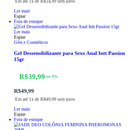
Em até 1x de
R$
24,99
sem juros
Ler mais
Espiar
Fora de estoque
Ler mais
Espiar
Géis e Cosméticos
Gel Dessensibilizante para Sexo Anal Intt Passion
15gr
R$
39,99
no Pix
R$
49,99
Em até 1x de
R$
49,99
sem juros
Ler mais
Espiar
Fora de estoque