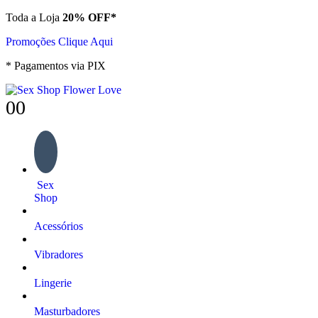
Toda a Loja
20% OFF*
Promoções Clique Aqui
* Pagamentos via PIX
0
0
Sex
Shop
Acessórios
Vibradores
Lingerie
Masturbadores