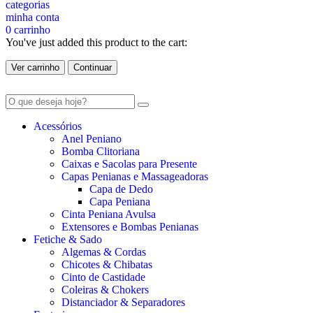
categorias
minha conta
0
carrinho
You've just added this product to the cart:
Ver carrinho
Continuar
Acessórios
Anel Peniano
Bomba Clitoriana
Caixas e Sacolas para Presente
Capas Penianas e Massageadoras
Capa de Dedo
Capa Peniana
Cinta Peniana Avulsa
Extensores e Bombas Penianas
Fetiche & Sado
Algemas & Cordas
Chicotes & Chibatas
Cinto de Castidade
Coleiras & Chokers
Distanciador & Separadores