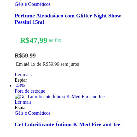
Géis e Cosméticos
Perfume Afrodisíaco com Glitter Night Show
Pessini 15ml
R$
47,99
no Pix
R$
59,99
Em até 1x de
R$
59,99
sem juros
Ler mais
Espiar
-43%
Fora de estoque
Ler mais
Espiar
Géis e Cosméticos
Gel Lubrificante Íntimo K-Med Fire and Ice