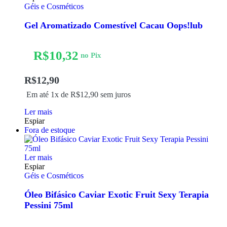
Géis e Cosméticos
Gel Aromatizado Comestível Cacau Oops!lub
R$
10,32
no Pix
R$
12,90
Em até 1x de
R$
12,90
sem juros
Ler mais
Espiar
Fora de estoque
Ler mais
Espiar
Géis e Cosméticos
Óleo Bifásico Caviar Exotic Fruit Sexy Terapia
Pessini 75ml