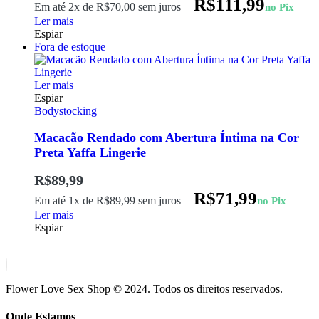
R$
111,99
Em até 2x de
R$
70,00
sem juros
no Pix
Ler mais
Espiar
Fora de estoque
Ler mais
Espiar
Bodystocking
Macacão Rendado com Abertura Íntima na Cor
Preta Yaffa Lingerie
R$
89,99
R$
71,99
Em até 1x de
R$
89,99
sem juros
no Pix
Ler mais
Espiar
Flower Love Sex Shop © 2024. Todos os direitos reservados.
Onde Estamos