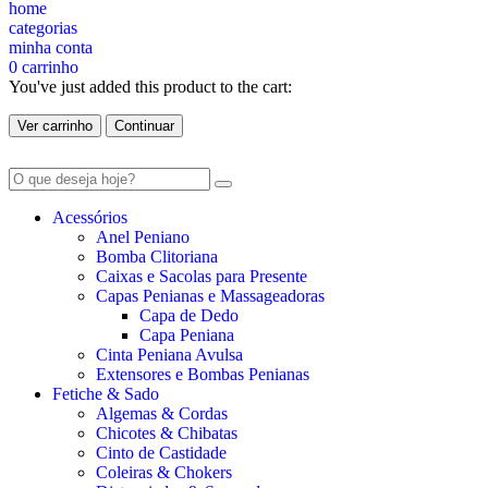
home
categorias
minha conta
0
carrinho
You've just added this product to the cart:
Ver carrinho
Continuar
Acessórios
Anel Peniano
Bomba Clitoriana
Caixas e Sacolas para Presente
Capas Penianas e Massageadoras
Capa de Dedo
Capa Peniana
Cinta Peniana Avulsa
Extensores e Bombas Penianas
Fetiche & Sado
Algemas & Cordas
Chicotes & Chibatas
Cinto de Castidade
Coleiras & Chokers