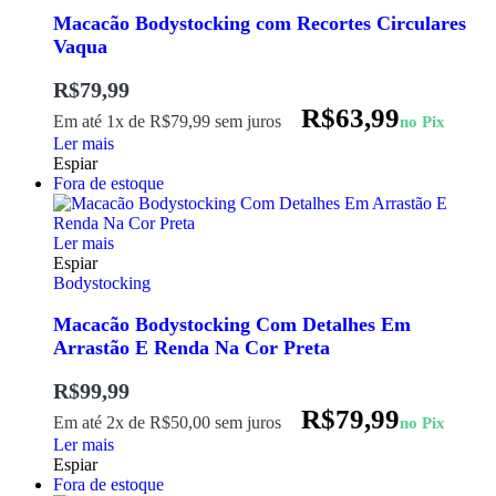
Macacão Bodystocking com Recortes Circulares
Vaqua
R$
79,99
R$
63,99
Em até 1x de
R$
79,99
sem juros
no Pix
Ler mais
Espiar
Fora de estoque
Ler mais
Espiar
Bodystocking
Macacão Bodystocking Com Detalhes Em
Arrastão E Renda Na Cor Preta
R$
99,99
R$
79,99
Em até 2x de
R$
50,00
sem juros
no Pix
Ler mais
Espiar
Fora de estoque