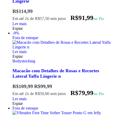
Lingerie
R$
114,99
R$
91,99
Em até 2x de
R$
57,50
sem juros
no Pix
Ler mais
Espiar
-9%
Fora de estoque
Ler mais
Espiar
Bodystocking
Macacão com Detalhes de Rosas e Recortes
Lateral Yaffa Lingerie n
R$
109,99
R$
99,99
R$
79,99
Em até 2x de
R$
50,00
sem juros
no Pix
Ler mais
Espiar
Fora de estoque