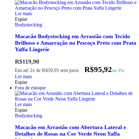
Ler mais
Espiar
Bodystocking
Macacão Bodystocking em Arrastão com Tecido
Brilhoso e Amarração no Pescoço Preto com Prata
Yaffa Lingerie
R$
119,90
R$
95,92
Em até 2x de
R$
59,95
sem juros
no Pix
Ler mais
Espiar
Fora de estoque
Ler mais
Espiar
Bodystocking
Macacão em Arrastão com Abertura Lateral e
Detalhes de Rosas na Cor Verde Neon Yaffa