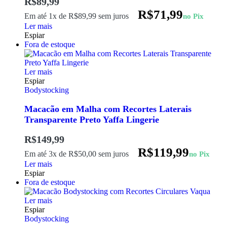
R$
89,99
R$
71,99
Em até 1x de
R$
89,99
sem juros
no Pix
Ler mais
Espiar
Fora de estoque
Ler mais
Espiar
Bodystocking
Macacão em Malha com Recortes Laterais
Transparente Preto Yaffa Lingerie
R$
149,99
R$
119,99
Em até 3x de
R$
50,00
sem juros
no Pix
Ler mais
Espiar
Fora de estoque
Ler mais
Espiar
Bodystocking