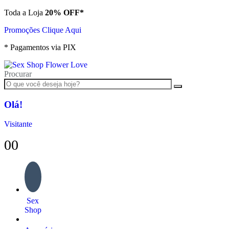
Toda a Loja
20% OFF*
Promoções Clique Aqui
* Pagamentos via PIX
Procurar
Olá!
Visitante
0
0
Sex
Shop