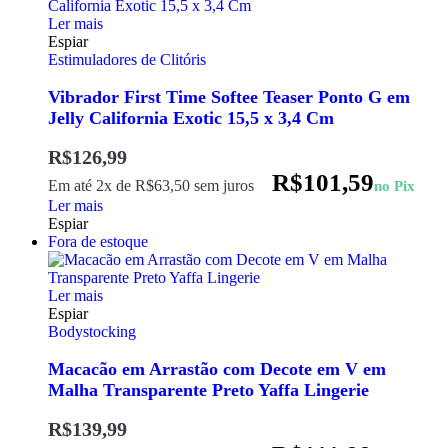
Ler mais
Espiar
Estimuladores de Clitóris
Vibrador First Time Softee Teaser Ponto G em
Jelly California Exotic 15,5 x 3,4 Cm
R$
126,99
R$
101,59
Em até 2x de
R$
63,50
sem juros
no Pix
Ler mais
Espiar
Fora de estoque
Ler mais
Espiar
Bodystocking
Macacão em Arrastão com Decote em V em
Malha Transparente Preto Yaffa Lingerie
R$
139,99