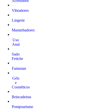
Acessórios
Vibradores
Lingerie
Masturbadores
Uso
Anal
Sado
Fetiche
Fantasias
Géis
e
Cosméticos
Brincadeiras
Pompoarismo