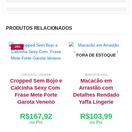
PRODUTOS RELACIONADOS
-25%
FORA DE ESTOQUE
CONJUNTO
,
LINGERIE
BODYSTOCKING
Cropped Sem Bojo e
Macacão em
Calcinha Sexy Com
Arrastão com
Frase Mete Forte
Detalhes Rendado
Garota Veneno
Yaffa Lingerie
R$
167,92
R$
103,99
no Pix
no Pix