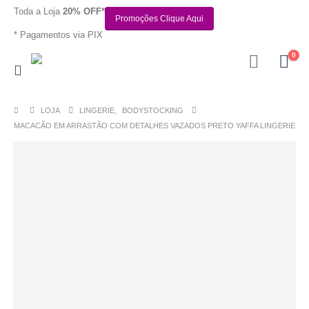
Toda a Loja
20% OFF*
Promoções Clique Aqui
* Pagamentos via PIX
0
LOJA
LINGERIE
,
BODYSTOCKING
MACACÃO EM ARRASTÃO COM DETALHES VAZADOS PRETO YAFFA LINGERIE