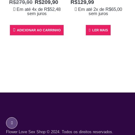
R$
279,90
R$
209,90
R$
129,99
Em até 4x de
R$
52,48
Em até 2x de
R$
65,00
sem juros
sem juros
ADICIONAR AO CARRINHO
LER MAIS
Flower Love Sex Shop © 2024. Todos os direitos reservados.