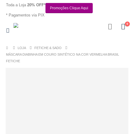
Toda a Loja
20% OFF*
Promoções Clique Aqui
* Pagamentos via PIX
0
LOJA
FETICHE & SADO
MÁSCARA DIABINHA EM COURO SINTÉTICO NA COR VERMELHA BRASIL
FETICHE