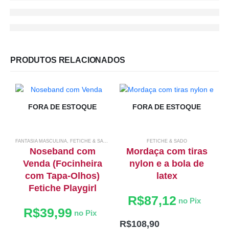
PRODUTOS RELACIONADOS
FORA DE ESTOQUE
FORA DE ESTOQUE
FANTASIA MASCULINA
,
FETICHE & SADO
FETICHE & SADO
Noseband com
Mordaça com tiras
Venda (Focinheira
nylon e a bola de
com Tapa-Olhos)
latex
Fetiche Playgirl
R$
87,12
no Pix
R$
39,99
no Pix
R$
108,90