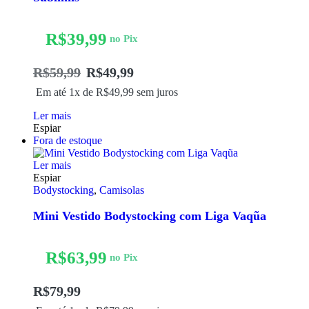
R$
39,99
no Pix
R$
59,99
R$
49,99
Em até 1x de
R$
49,99
sem juros
Ler mais
Espiar
Fora de estoque
Ler mais
Espiar
Bodystocking
,
Camisolas
Mini Vestido Bodystocking com Liga Vaqũa
R$
63,99
no Pix
R$
79,99