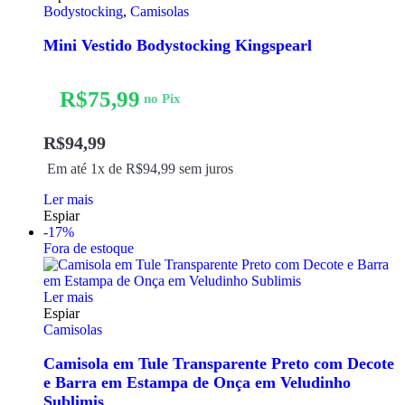
Bodystocking
,
Camisolas
Mini Vestido Bodystocking Kingspearl
R$
75,99
no Pix
R$
94,99
Em até 1x de
R$
94,99
sem juros
Ler mais
Espiar
-17%
Fora de estoque
Ler mais
Espiar
Camisolas
Camisola em Tule Transparente Preto com Decote
e Barra em Estampa de Onça em Veludinho
Sublimis