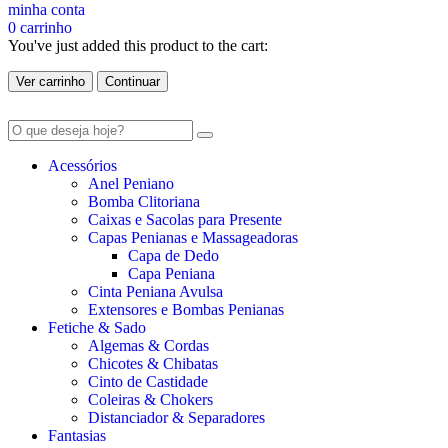
minha conta
0
carrinho
You've just added this product to the cart:
Ver carrinho
Continuar
Acessórios
Anel Peniano
Bomba Clitoriana
Caixas e Sacolas para Presente
Capas Penianas e Massageadoras
Capa de Dedo
Capa Peniana
Cinta Peniana Avulsa
Extensores e Bombas Penianas
Fetiche & Sado
Algemas & Cordas
Chicotes & Chibatas
Cinto de Castidade
Coleiras & Chokers
Distanciador & Separadores
Fantasias