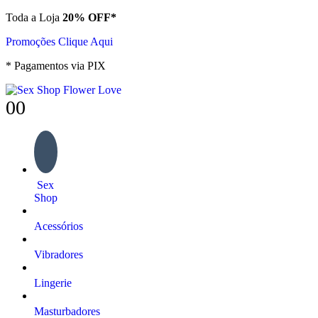
Toda a Loja
20% OFF*
Promoções Clique Aqui
* Pagamentos via PIX
0
0
Sex
Shop
Acessórios
Vibradores
Lingerie
Masturbadores