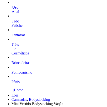
Uso
Anal
Sado
Fetiche
Fantasias
Géis
e
Cosméticos
Brincadeiras
Pompoarismo
Pênis
Home
Loja
Camisolas
,
Bodystocking
Mini Vestido Bodystocking Vaqũa