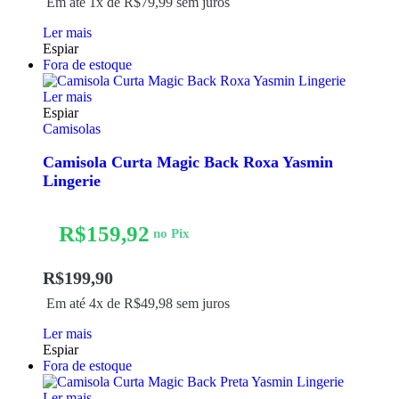
Em até 1x de
R$
79,99
sem juros
Ler mais
Espiar
Fora de estoque
Ler mais
Espiar
Camisolas
Camisola Curta Magic Back Roxa Yasmin
Lingerie
R$
159,92
no Pix
R$
199,90
Em até 4x de
R$
49,98
sem juros
Ler mais
Espiar
Fora de estoque
Ler mais