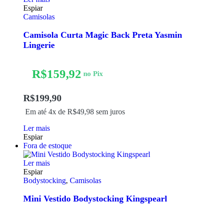
Espiar
Camisolas
Camisola Curta Magic Back Preta Yasmin
Lingerie
R$
159,92
no Pix
R$
199,90
Em até 4x de
R$
49,98
sem juros
Ler mais
Espiar
Fora de estoque
Ler mais
Espiar
Bodystocking
,
Camisolas
Mini Vestido Bodystocking Kingspearl