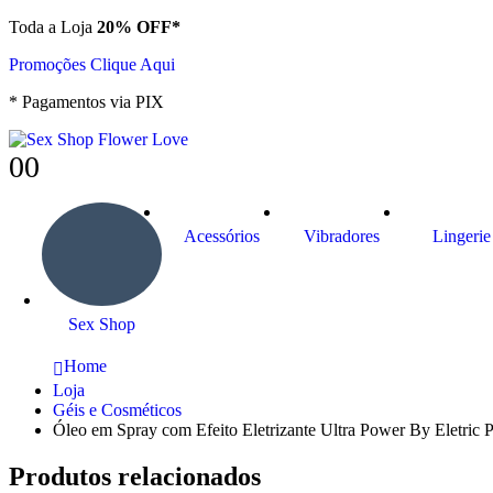
Toda a Loja
20% OFF*
Promoções Clique Aqui
* Pagamentos via PIX
0
0
Acessórios
Vibradores
Lingerie
Sex Shop
Home
Loja
Géis e Cosméticos
Óleo em Spray com Efeito Eletrizante Ultra Power By Eletric 
Produtos relacionados