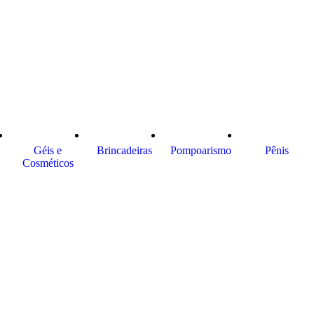
Géis e
Brincadeiras
Pompoarismo
Pênis
Cosméticos