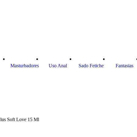
Masturbadores
Uso Anal
Sado Fetiche
Fantasias
Plus Soft Love 15 Ml