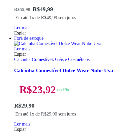
R$
49,99
R$
55,90
Em até 1x de
R$
49,99
sem juros
Ler mais
Espiar
Fora de estoque
Ler mais
Espiar
Calcinha Comestível
,
Géis e Cosméticos
Calcinha Comestível Dolce Wear Nube Uva
R$
23,92
no Pix
R$
29,90
Em até 1x de
R$
29,90
sem juros
Ler mais
Espiar