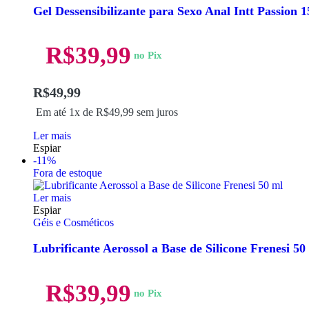
Gel Dessensibilizante para Sexo Anal Intt Passion 1
R$
39,99
no Pix
R$
49,99
Em até 1x de
R$
49,99
sem juros
Ler mais
Espiar
-11%
Fora de estoque
Ler mais
Espiar
Géis e Cosméticos
Lubrificante Aerossol a Base de Silicone Frenesi 50
R$
39,99
no Pix