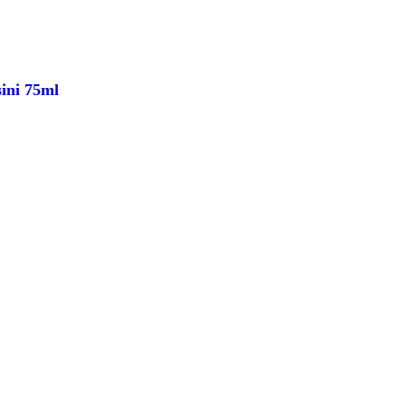
sini 75ml