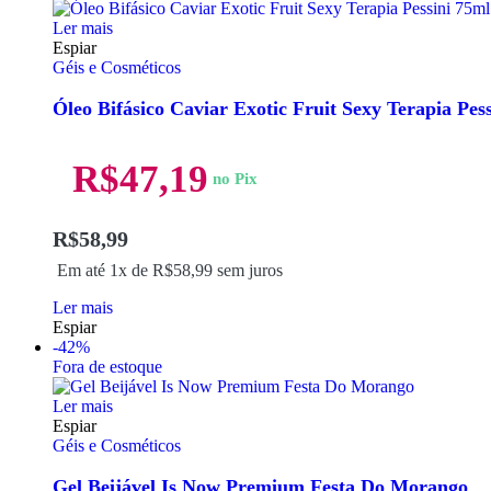
Ler mais
Espiar
Géis e Cosméticos
Óleo Bifásico Caviar Exotic Fruit Sexy Terapia Pes
R$
47,19
no Pix
R$
58,99
Em até 1x de
R$
58,99
sem juros
Ler mais
Espiar
-42%
Fora de estoque
Ler mais
Espiar
Géis e Cosméticos
Gel Beijável Is Now Premium Festa Do Morango