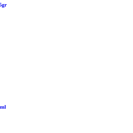
5gr
 ml