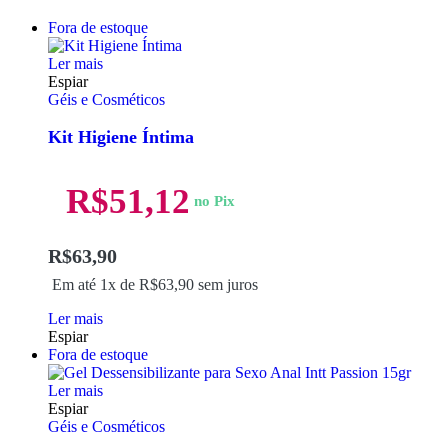
Fora de estoque
Ler mais
Espiar
Géis e Cosméticos
Kit Higiene Íntima
R$
51,12
no Pix
R$
63,90
Em até 1x de
R$
63,90
sem juros
Ler mais
Espiar
Fora de estoque
Ler mais
Espiar
Géis e Cosméticos