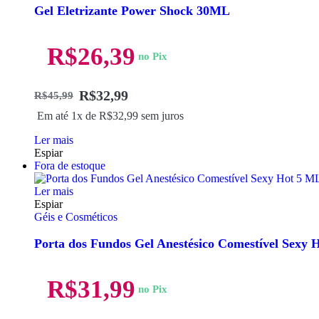
Gel Eletrizante Power Shock 30ML
R$
26,39
no Pix
R$
32,99
R$
45,99
Em até 1x de
R$
32,99
sem juros
Ler mais
Espiar
Fora de estoque
Ler mais
Espiar
Géis e Cosméticos
Porta dos Fundos Gel Anestésico Comestível Sexy 
R$
31,99
no Pix