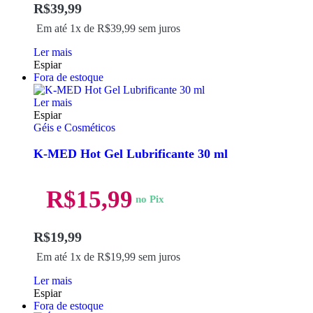
R$
39,99
Em até 1x de
R$
39,99
sem juros
Ler mais
Espiar
Fora de estoque
Ler mais
Espiar
Géis e Cosméticos
K-MED Hot Gel Lubrificante 30 ml
R$
15,99
no Pix
R$
19,99
Em até 1x de
R$
19,99
sem juros
Ler mais
Espiar
Fora de estoque