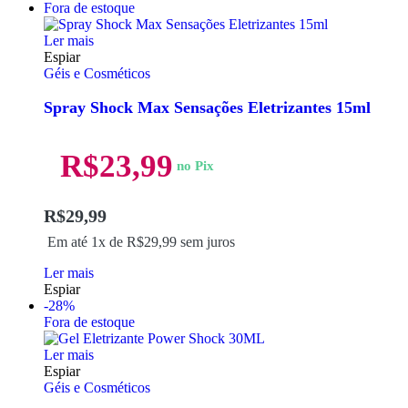
Fora de estoque
Ler mais
Espiar
Géis e Cosméticos
Spray Shock Max Sensações Eletrizantes 15ml
R$
23,99
no Pix
R$
29,99
Em até 1x de
R$
29,99
sem juros
Ler mais
Espiar
-28%
Fora de estoque
Ler mais
Espiar
Géis e Cosméticos