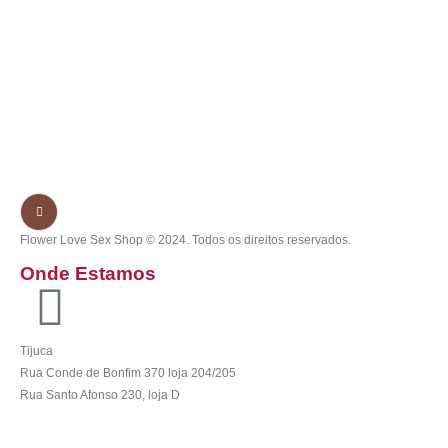
Flower Love Sex Shop © 2024. Todos os direitos reservados.
Onde Estamos
Tijuca
Rua Conde de Bonfim 370 loja 204/205
Rua Santo Afonso 230, loja D