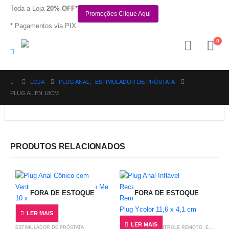
Toda a Loja
20% OFF*
Promoções Clique Aqui
* Pagamentos via PIX
0
LOJA
PLUG ANAL
,
ESTIMULADOR DE PRÓSTATA
PLUG ALIEN 18CM
PRODUTOS RELACIONADOS
FORA DE ESTOQUE
FORA DE ESTOQUE
LER MAIS
LER MAIS
ESTIMULADOR DE PRÓSTATA
APLICATIVO E CONTROLE REMOTO
,
ESTIMULADOR DE PRÓSTATA