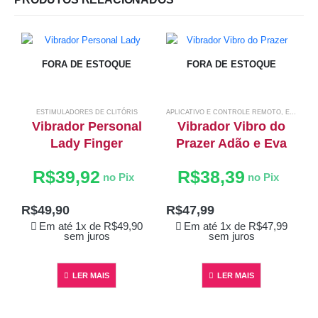
FORA DE ESTOQUE
FORA DE ESTOQUE
ESTIMULADORES DE CLITÓRIS
APLICATIVO E CONTROLE REMOTO
,
ESTIMULADORES DE CLITÓRIS
Vibrador Personal
Vibrador Vibro do
Lady Finger
Prazer Adão e Eva
R$
39,92
R$
38,39
no Pix
no Pix
R$
49,90
R$
47,99
Em até 1x de
R$
49,90
Em até 1x de
R$
47,99
sem juros
sem juros
LER MAIS
LER MAIS