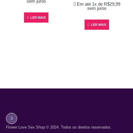
sem juros
Em até 1x de
R$
29,99
sem juros
LER MAIS
LER MAIS
Flower Love Sex Shop © 2024. Todos os direitos reservados.