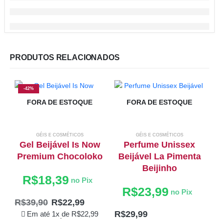
PRODUTOS RELACIONADOS
-42%
FORA DE ESTOQUE
FORA DE ESTOQUE
GÉIS E COSMÉTICOS
GÉIS E COSMÉTICOS
Gel Beijável Is Now
Perfume Unissex
Premium Chocoloko
Beijável La Pimenta
Beijinho
R$
18,39
no Pix
R$
23,99
no Pix
R$
39,90
R$
22,99
R$
29,99
Em até 1x de
R$
22,99