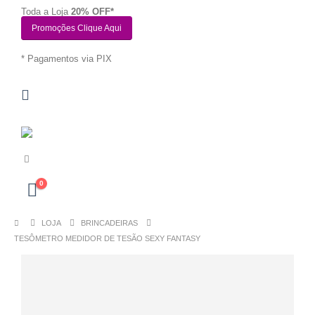
Toda a Loja
20% OFF*
Promoções Clique Aqui
* Pagamentos via PIX
0
LOJA
BRINCADEIRAS
TESÔMETRO MEDIDOR DE TESÃO SEXY FANTASY