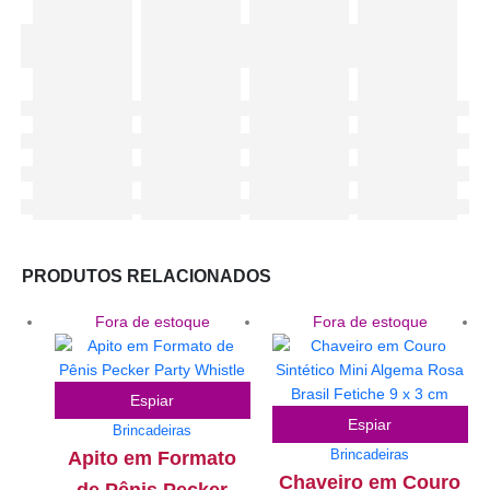
PRODUTOS RELACIONADOS
Fora de estoque
Fora de estoque
Espiar
Espiar
Brincadeiras
Brincadeiras
Apito em Formato
Chaveiro em Couro
de Pênis Pecker