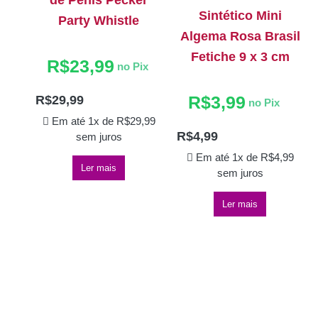
Sintético Mini
Party Whistle
Algema Rosa Brasil
Fetiche 9 x 3 cm
R$
23,99
no Pix
R$
3,99
R$
29,99
no Pix
Em até 1x de
R$
29,99
R$
4,99
sem juros
Em até 1x de
R$
4,99
Ler mais
sem juros
Ler mais