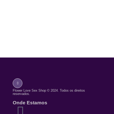
Flower Love Sex Shop © 2024. Todos os direitos
reservados.
Onde Estamos