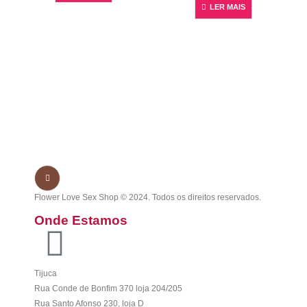
LER MAIS
Flower Love Sex Shop © 2024. Todos os direitos reservados.
Onde Estamos
Tijuca
Rua Conde de Bonfim 370 loja 204/205
Rua Santo Afonso 230, loja D