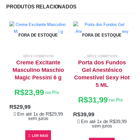
PRODUTOS RELACIONADOS
FORA DE ESTOQUE
FORA DE ESTOQUE
GÉIS E COSMÉTICOS
GÉIS E COSMÉTICOS
Creme Excitante
Porta dos Fundos
Masculino Maschio
Gel Anestésico
Magic Pessini 6 g
Comestível Sexy Hot
5 ML
R$
23,99
no Pix
R$
31,99
no Pix
R$
29,99
R$
39,99
Em até 1x de
R$
29,99
sem juros
Em até 1x de
R$
39,99
sem juros
LER MAIS