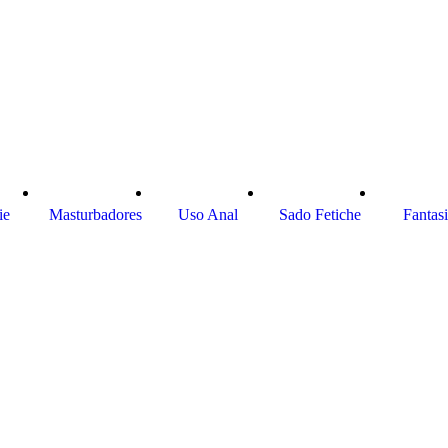
ie
Masturbadores
Uso Anal
Sado Fetiche
Fantas