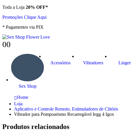
Toda a Loja
20% OFF*
Promoções Clique Aqui
* Pagamentos via PIX
0
0
Acessórios
Vibradores
Linger
Sex Shop
Home
Loja
Aplicativo e Controle Remoto
,
Estimuladores de Clitóris
Vibrador para Pompoarismo Recarregável Iegg 4 Igox
Produtos relacionados