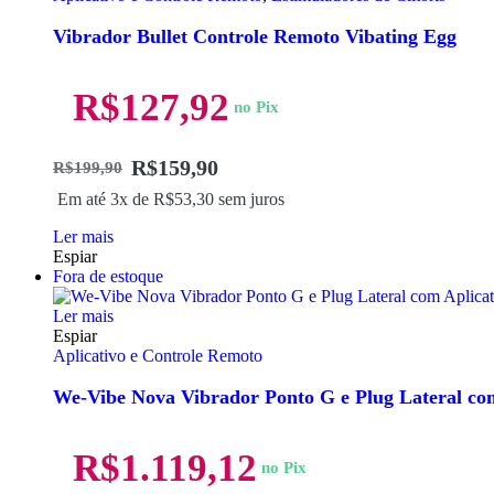
Vibrador Bullet Controle Remoto Vibating Egg
R$
127,92
no Pix
R$
159,90
R$
199,90
Em até 3x de
R$
53,30
sem juros
Ler mais
Espiar
Fora de estoque
Ler mais
Espiar
Aplicativo e Controle Remoto
We-Vibe Nova Vibrador Ponto G e Plug Lateral com
R$
1.119,12
no Pix