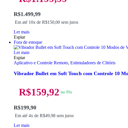
R$
1.499,99
Em até 10x de
R$
150,00
sem juros
Ler mais
Espiar
Fora de estoque
Ler mais
Espiar
Aplicativo e Controle Remoto
,
Estimuladores de Clitóris
Vibrador Bullet em Soft Touch com Controle 10 Mo
R$
159,92
no Pix
R$
199,90
Em até 4x de
R$
49,98
sem juros
Ler mais