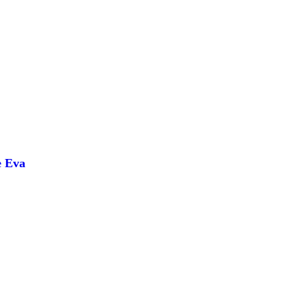
e Eva