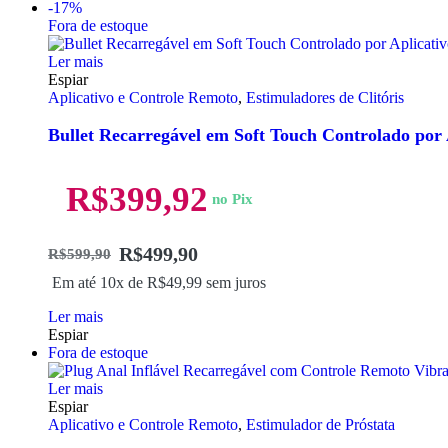
-17%
Fora de estoque
Ler mais
Espiar
Aplicativo e Controle Remoto
,
Estimuladores de Clitóris
Bullet Recarregável em Soft Touch Controlado por 
R$
399,92
no Pix
R$
499,90
R$
599,90
Em até 10x de
R$
49,99
sem juros
Ler mais
Espiar
Fora de estoque
Ler mais
Espiar
Aplicativo e Controle Remoto
,
Estimulador de Próstata