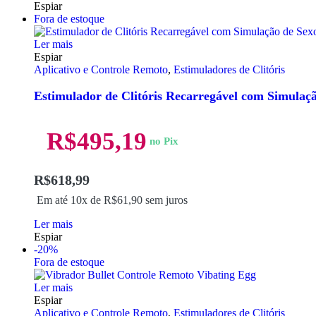
Espiar
Fora de estoque
Ler mais
Espiar
Aplicativo e Controle Remoto
,
Estimuladores de Clitóris
Estimulador de Clitóris Recarregável com Simulaçã
R$
495,19
no Pix
R$
618,99
Em até 10x de
R$
61,90
sem juros
Ler mais
Espiar
-20%
Fora de estoque
Ler mais
Espiar
Aplicativo e Controle Remoto
,
Estimuladores de Clitóris