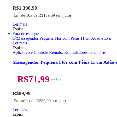
R$
1.398,90
Em até 10x de
R$
139,89
sem juros
Ler mais
Espiar
Fora de estoque
Ler mais
Espiar
Aplicativo e Controle Remoto
,
Estimuladores de Clitóris
Massageador Pequena Flor com Pênis 11 cm Adão 
R$
71,99
no Pix
R$
89,99
Em até 1x de
R$
89,99
sem juros
Ler mais
Espiar