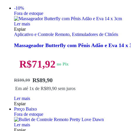
-10%
Fora de estoque
Ler mais
Espiar
Aplicativo e Controle Remoto
,
Estimuladores de Clitóris
Massageador Butterfly com Pênis Adão e Eva 14 x
R$
71,92
no Pix
R$
89,90
R$
99,99
Em até 1x de
R$
89,90
sem juros
Ler mais
Espiar
Preço Baixo
Fora de estoque
Ler mais
Espiar