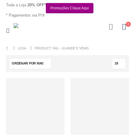
Toda a Loja
20% OFF*
Promoções Clique Aqui
* Pagamentos via PIX
0
LOJA
PRODUCT TAG -
GLANDE E VEIAS