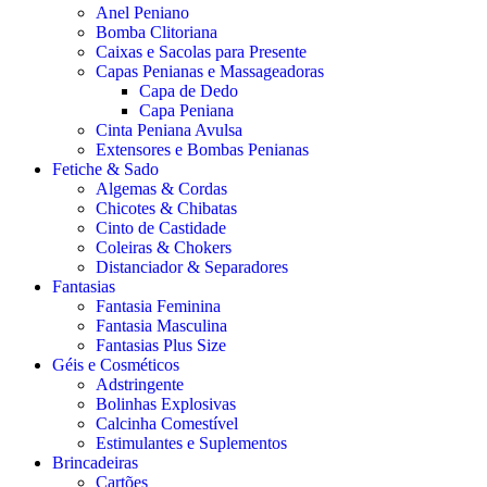
Anel Peniano
Bomba Clitoriana
Caixas e Sacolas para Presente
Capas Penianas e Massageadoras
Capa de Dedo
Capa Peniana
Cinta Peniana Avulsa
Extensores e Bombas Penianas
Fetiche & Sado
Algemas & Cordas
Chicotes & Chibatas
Cinto de Castidade
Coleiras & Chokers
Distanciador & Separadores
Fantasias
Fantasia Feminina
Fantasia Masculina
Fantasias Plus Size
Géis e Cosméticos
Adstringente
Bolinhas Explosivas
Calcinha Comestível
Estimulantes e Suplementos
Brincadeiras
Cartões