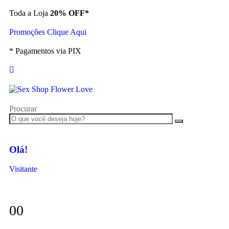
Toda a Loja
20% OFF*
Promoções Clique Aqui
* Pagamentos via PIX
Procurar
Olá!
Visitante
0
0