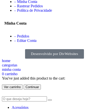
– Minha Conta
– Rastrear Pedidos
– Política de Privacidade
Minha Conta
– Pedidos
– Editar Conta
Desenvolvido por DivWebsites
home
categorias
minha conta
0
carrinho
You've just added this product to the cart:
Ver carrinho
Continuar
Acessórios