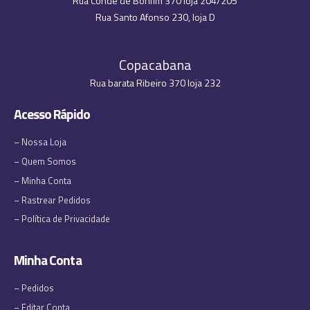
Rua Conde de Bonfim 370 loja 204/205
Rua Santo Afonso 230, loja D
Copacabana
Rua barata Ribeiro 370 loja 232
Acesso Rápido
– Nossa Loja
– Quem Somos
– Minha Conta
– Rastrear Pedidos
– Política de Privacidade
Minha Conta
– Pedidos
– Editar Conta