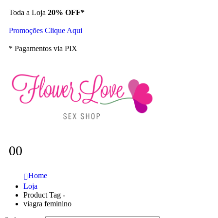
Toda a Loja
20% OFF*
Promoções Clique Aqui
* Pagamentos via PIX
0
0
Home
Loja
Product Tag -
viagra feminino