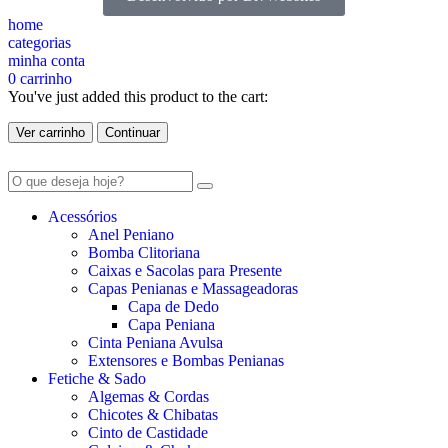
home
categorias
minha conta
0
carrinho
You've just added this product to the cart:
Ver carrinho
Continuar
Acessórios
Anel Peniano
Bomba Clitoriana
Caixas e Sacolas para Presente
Capas Penianas e Massageadoras
Capa de Dedo
Capa Peniana
Cinta Peniana Avulsa
Extensores e Bombas Penianas
Fetiche & Sado
Algemas & Cordas
Chicotes & Chibatas
Cinto de Castidade