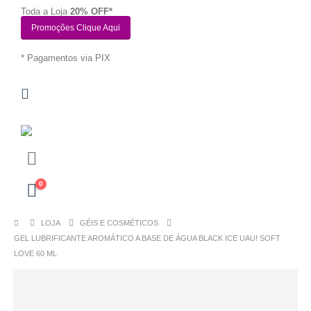
Toda a Loja
20% OFF*
Promoções Clique Aqui
* Pagamentos via PIX
0
LOJA
GÉIS E COSMÉTICOS
GEL LUBRIFICANTE AROMÁTICO A BASE DE ÁGUA BLACK ICE UAU! SOFT
LOVE 60 ML