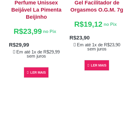
Perfume Unissex
Gel Facilitador de
Beijável La Pimenta
Orgasmos O.G.M. 7g
Beijinho
R$
19,12
no Pix
R$
23,99
no Pix
R$
23,90
R$
29,99
Em até 1x de
R$
23,90
sem juros
Em até 1x de
R$
29,99
sem juros
LER MAIS
LER MAIS