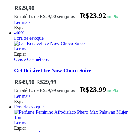
R$
29,90
R$
23,92
Em até 1x de
R$
29,90
sem juros
no Pix
Ler mais
Espiar
-40%
Fora de estoque
Ler mais
Espiar
Géis e Cosméticos
Gel Beijável Ice Now Choco Suice
R$
49,90
R$
29,99
R$
23,99
Em até 1x de
R$
29,99
sem juros
no Pix
Ler mais
Espiar
Fora de estoque
Ler mais
Espiar