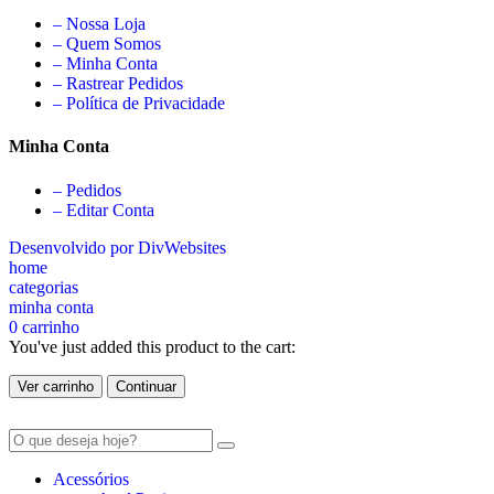
– Nossa Loja
– Quem Somos
– Minha Conta
– Rastrear Pedidos
– Política de Privacidade
Minha Conta
– Pedidos
– Editar Conta
Desenvolvido por DivWebsites
home
categorias
minha conta
0
carrinho
You've just added this product to the cart:
Ver carrinho
Continuar
Acessórios