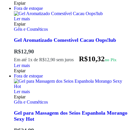
Espiar
Fora de estoque
Ler mais
Espiar
Géis e Cosméticos
Gel Aromatizado Comestível Cacau Oops!lub
R$
12,90
R$
10,32
Em até 1x de
R$
12,90
sem juros
no Pix
Ler mais
Espiar
Fora de estoque
Ler mais
Espiar
Géis e Cosméticos
Gel para Massagem dos Seios Espanhola Morango
Sexy Hot