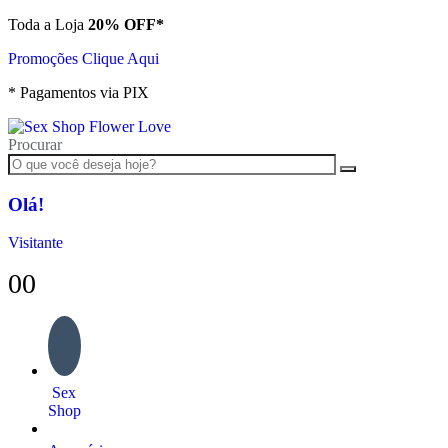
Toda a Loja
20% OFF*
Promoções Clique Aqui
* Pagamentos via PIX
Procurar
Olá!
Visitante
0
0
Sex
Shop