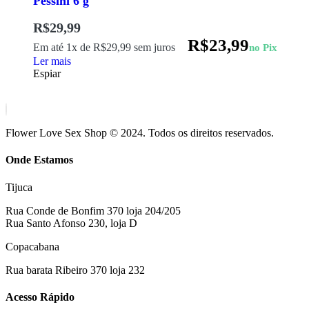
Pessini 6 g
R$
29,99
R$
23,99
Em até 1x de
R$
29,99
sem juros
no Pix
Ler mais
Espiar
Flower Love Sex Shop © 2024. Todos os direitos reservados.
Onde Estamos
Tijuca
Rua Conde de Bonfim 370 loja 204/205
Rua Santo Afonso 230, loja D
Copacabana
Rua barata Ribeiro 370 loja 232
Acesso Rápido