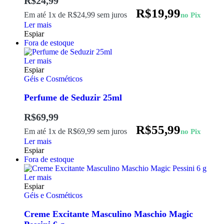
R$
24,99
R$
19,99
Em até 1x de
R$
24,99
sem juros
no Pix
Ler mais
Espiar
Fora de estoque
Ler mais
Espiar
Géis e Cosméticos
Perfume de Seduzir 25ml
R$
69,99
R$
55,99
Em até 1x de
R$
69,99
sem juros
no Pix
Ler mais
Espiar
Fora de estoque
Ler mais
Espiar
Géis e Cosméticos
Creme Excitante Masculino Maschio Magic