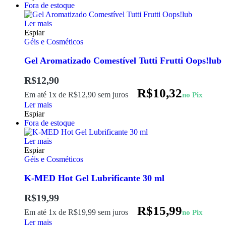
Fora de estoque
Ler mais
Espiar
Géis e Cosméticos
Gel Aromatizado Comestível Tutti Frutti Oops!lub
R$
12,90
R$
10,32
Em até 1x de
R$
12,90
sem juros
no Pix
Ler mais
Espiar
Fora de estoque
Ler mais
Espiar
Géis e Cosméticos
K-MED Hot Gel Lubrificante 30 ml
R$
19,99
R$
15,99
Em até 1x de
R$
19,99
sem juros
no Pix
Ler mais