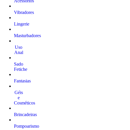
Acessórios
Vibradores
Lingerie
Masturbadores
Uso
Anal
Sado
Fetiche
Fantasias
Géis
e
Cosméticos
Brincadeiras
Pompoarismo