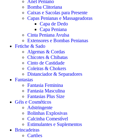
Anel Peniano
Bomba Clitoriana
Caixas e Sacolas para Presente
Capas Penianas e Massageadoras
Capa de Dedo
Capa Peniana
Cinta Peniana Avulsa
Extensores e Bombas Penianas
Fetiche & Sado
Algemas & Cordas
Chicotes & Chibatas
Cinto de Castidade
Coleiras & Chokers
Distanciador & Separadores
Fantasias
Fantasia Feminina
Fantasia Masculina
Fantasias Plus Size
Géis e Cosméticos
Adstringente
Bolinhas Explosivas
Calcinha Comestível
Estimulantes e Suplementos
Brincadeiras
Cartões