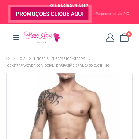
Toda a Loja
20% OFF*
PROMOÇÕES CLIQUE AQUI
* Pagamentos via PIX
0
LOJA
LINGERIE
,
CUECAS E JOCKSTRAP'S
JOCKSTRAP VAZADA COM DETALHE ARRASTÃO BRANCA SD CLOTHING