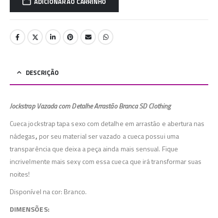
ADICIONAR AO CARRINHO
DESCRIÇÃO
Jockstrap Vazada com Detalhe Arrastão Branca SD Clothing
Cueca jockstrap tapa sexo com detalhe em arrastão e abertura nas
nádegas
,
por seu material ser vazado a cueca possui uma
transparência que deixa a peça ainda mais sensual. Fique
incrivelmente mais sexy com essa cueca que irá transformar suas
noites!
Disponível na cor: Branco.
DIMENSÕES: