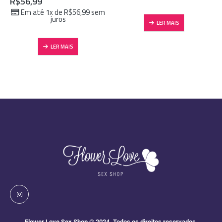
R$
56,99
Em até 1x de
R$
56,99
sem
juros
LER MAIS
LER MAIS
Flower Love Sex Shop © 2024. Todos os direitos reservados.