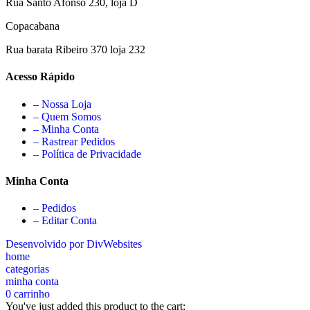
Rua Santo Afonso 230, loja D
Copacabana
Rua barata Ribeiro 370 loja 232
Acesso Rápido
– Nossa Loja
– Quem Somos
– Minha Conta
– Rastrear Pedidos
– Política de Privacidade
Minha Conta
– Pedidos
– Editar Conta
Desenvolvido por DivWebsites
home
categorias
minha conta
0
carrinho
You've just added this product to the cart: