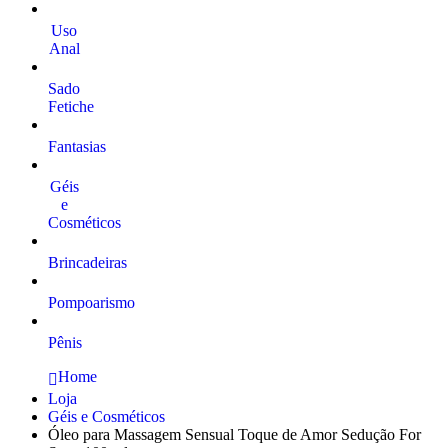
Uso
Anal
Sado
Fetiche
Fantasias
Géis
e
Cosméticos
Brincadeiras
Pompoarismo
Pênis
Home
Loja
Géis e Cosméticos
Óleo para Massagem Sensual Toque de Amor Sedução For