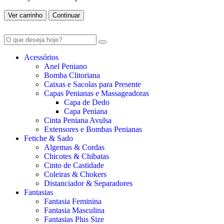
Ver carrinho
Continuar
Acessórios
Anel Peniano
Bomba Clitoriana
Caixas e Sacolas para Presente
Capas Penianas e Massageadoras
Capa de Dedo
Capa Peniana
Cinta Peniana Avulsa
Extensores e Bombas Penianas
Fetiche & Sado
Algemas & Cordas
Chicotes & Chibatas
Cinto de Castidade
Coleiras & Chokers
Distanciador & Separadores
Fantasias
Fantasia Feminina
Fantasia Masculina
Fantasias Plus Size