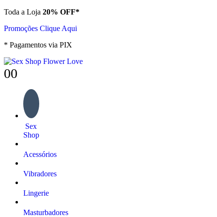
Toda a Loja
20% OFF*
Promoções Clique Aqui
* Pagamentos via PIX
0
0
Sex
Shop
Acessórios
Vibradores
Lingerie
Masturbadores