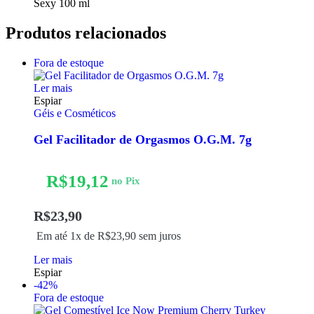
Sexy 100 ml
Produtos relacionados
Fora de estoque
Ler mais
Espiar
Géis e Cosméticos
Gel Facilitador de Orgasmos O.G.M. 7g
R$
19,12
no Pix
R$
23,90
Em até 1x de
R$
23,90
sem juros
Ler mais
Espiar
-42%
Fora de estoque