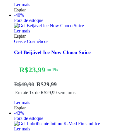
Ler mais
Espiar
-40%
Fora de estoque
Ler mais
Espiar
Géis e Cosméticos
Gel Beijável Ice Now Choco Suice
R$
23,99
no Pix
R$
49,90
R$
29,99
Em até 1x de
R$
29,99
sem juros
Ler mais
Espiar
-43%
Fora de estoque
Ler mais