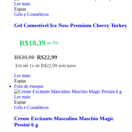
Ler mais
Espiar
Géis e Cosméticos
Gel Comestível Ice Now Premium Cherry Turkey
R$
18,39
no Pix
R$
39,90
R$
22,99
Em até 1x de
R$
22,99
sem juros
Ler mais
Espiar
Fora de estoque
Ler mais
Espiar
Géis e Cosméticos
Creme Excitante Masculino Maschio Magic
Pessini 6 g