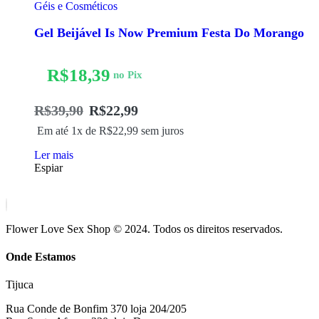
Géis e Cosméticos
Gel Beijável Is Now Premium Festa Do Morango
R$
18,39
no Pix
R$
39,90
R$
22,99
Em até 1x de
R$
22,99
sem juros
Ler mais
Espiar
Flower Love Sex Shop © 2024. Todos os direitos reservados.
Onde Estamos
Tijuca
Rua Conde de Bonfim 370 loja 204/205