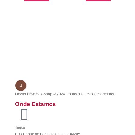
Flower Love Sex Shop © 2024. Todos os direitos reservados.
Onde Estamos
Tijuca
Rua Conde de Bonfim 370 loja 204/205