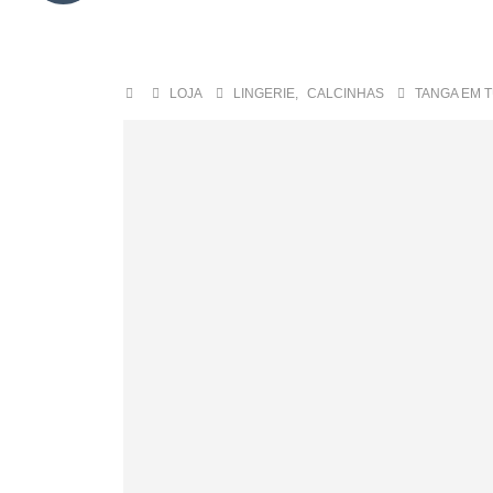
Sex Shop
LOJA
LINGERIE
,
CALCINHAS
TANGA EM 