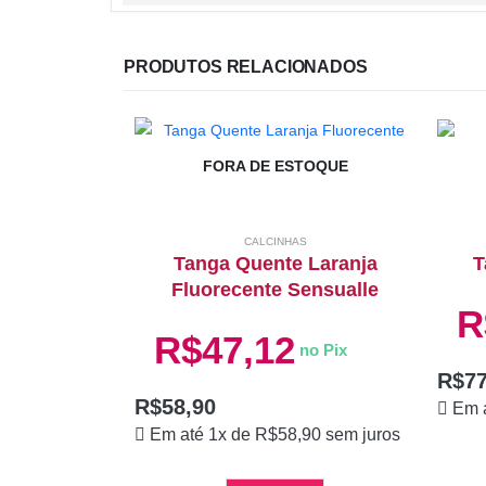
PRODUTOS RELACIONADOS
FORA DE ESTOQUE
CALCINHAS
Tanga Quente Laranja
T
Fluorecente Sensualle
R
R$
47,12
no Pix
R$
77
R$
58,90
Em 
Em até 1x de
R$
58,90
sem juros