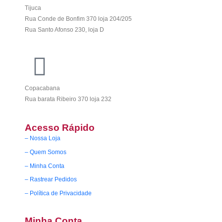
Tijuca
Rua Conde de Bonfim 370 loja 204/205
Rua Santo Afonso 230, loja D
Copacabana
Rua barata Ribeiro 370 loja 232
Acesso Rápido
– Nossa Loja
– Quem Somos
– Minha Conta
– Rastrear Pedidos
– Política de Privacidade
Minha Conta