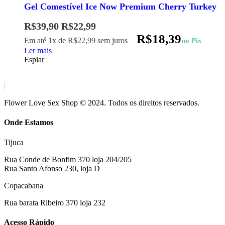
Gel Comestível Ice Now Premium Cherry Turkey
R$
39,90
R$
22,99
R$
18,39
Em até 1x de
R$
22,99
sem juros
no Pix
Ler mais
Espiar
Flower Love Sex Shop © 2024. Todos os direitos reservados.
Onde Estamos
Tijuca
Rua Conde de Bonfim 370 loja 204/205
Rua Santo Afonso 230, loja D
Copacabana
Rua barata Ribeiro 370 loja 232
Acesso Rápido