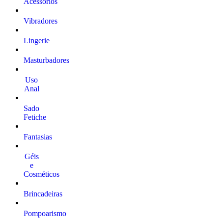
Acessórios
Vibradores
Lingerie
Masturbadores
Uso
Anal
Sado
Fetiche
Fantasias
Géis
e
Cosméticos
Brincadeiras
Pompoarismo