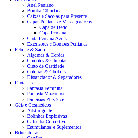
Anel Peniano
Bomba Clitoriana
Caixas e Sacolas para Presente
Capas Penianas e Massageadoras
Capa de Dedo
Capa Peniana
Cinta Peniana Avulsa
Extensores e Bombas Penianas
Fetiche & Sado
Algemas & Cordas
Chicotes & Chibatas
Cinto de Castidade
Coleiras & Chokers
Distanciador & Separadores
Fantasias
Fantasia Feminina
Fantasia Masculina
Fantasias Plus Size
Géis e Cosméticos
Adstringente
Bolinhas Explosivas
Calcinha Comestível
Estimulantes e Suplementos
Brincadeiras