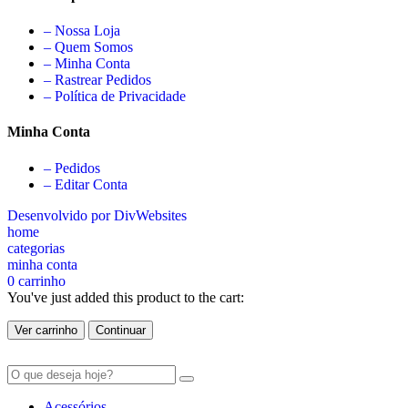
– Nossa Loja
– Quem Somos
– Minha Conta
– Rastrear Pedidos
– Política de Privacidade
Minha Conta
– Pedidos
– Editar Conta
Desenvolvido por DivWebsites
home
categorias
minha conta
0
carrinho
You've just added this product to the cart:
Ver carrinho
Continuar
Acessórios