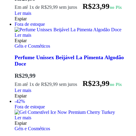
R$
23,99
Em até 1x de
R$
29,99
sem juros
no Pix
Ler mais
Espiar
Fora de estoque
Ler mais
Espiar
Géis e Cosméticos
Perfume Unissex Beijável La Pimenta Algodão
Doce
R$
29,99
R$
23,99
Em até 1x de
R$
29,99
sem juros
no Pix
Ler mais
Espiar
-42%
Fora de estoque
Ler mais
Espiar
Géis e Cosméticos