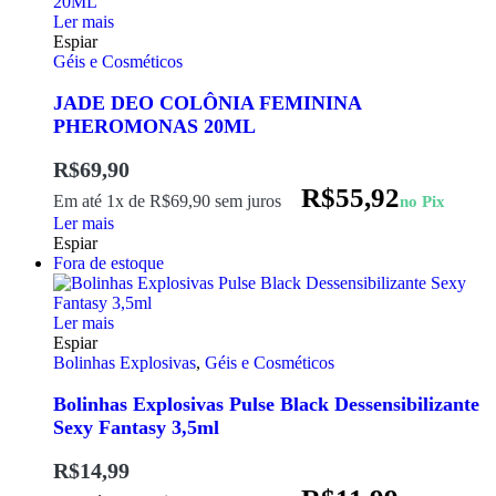
Ler mais
Espiar
Géis e Cosméticos
JADE DEO COLÔNIA FEMININA
PHEROMONAS 20ML
R$
69,90
R$
55,92
Em até 1x de
R$
69,90
sem juros
no Pix
Ler mais
Espiar
Fora de estoque
Ler mais
Espiar
Bolinhas Explosivas
,
Géis e Cosméticos
Bolinhas Explosivas Pulse Black Dessensibilizante
Sexy Fantasy 3,5ml
R$
14,99