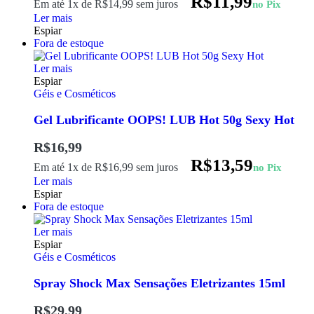
R$
11,99
Em até 1x de
R$
14,99
sem juros
no Pix
Ler mais
Espiar
Fora de estoque
Ler mais
Espiar
Géis e Cosméticos
Gel Lubrificante OOPS! LUB Hot 50g Sexy Hot
R$
16,99
R$
13,59
Em até 1x de
R$
16,99
sem juros
no Pix
Ler mais
Espiar
Fora de estoque
Ler mais
Espiar
Géis e Cosméticos
Spray Shock Max Sensações Eletrizantes 15ml
R$
29,99