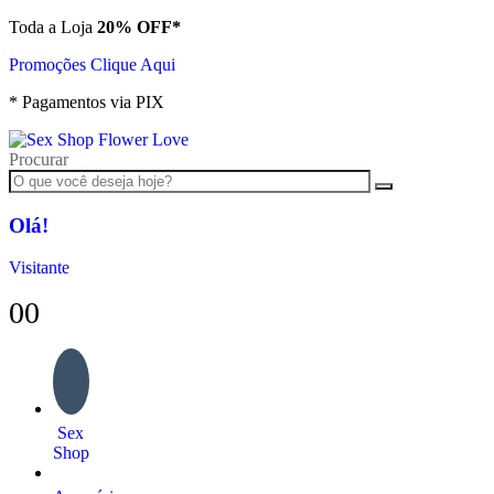
Toda a Loja
20% OFF*
Promoções Clique Aqui
* Pagamentos via PIX
Procurar
Olá!
Visitante
0
0
Sex
Shop