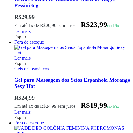
Pessini 6 g
R$
29,99
R$
23,99
Em até 1x de
R$
29,99
sem juros
no Pix
Ler mais
Espiar
Fora de estoque
Ler mais
Espiar
Géis e Cosméticos
Gel para Massagem dos Seios Espanhola Morango
Sexy Hot
R$
24,99
R$
19,99
Em até 1x de
R$
24,99
sem juros
no Pix
Ler mais
Espiar
Fora de estoque